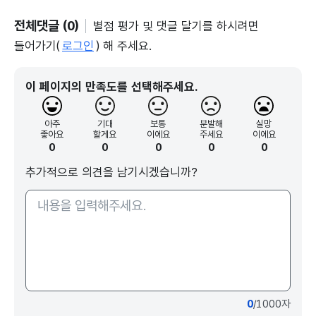
전체댓글 (0)
별점 평가 및 댓글 달기를 하시려면
들어가기(
로그인
) 해 주세요.
이 페이지의 만족도를 선택해주세요.
아주
기대
보통
분발해
실망
좋아요
할게요
이에요
주세요
이에요
0
0
0
0
0
추가적으로 의견을 남기시겠습니까?
0
/1000자