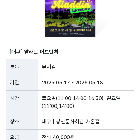
[대구] 알라딘 어드벤처
분야
뮤지컬
기간
2025.05.17.~2025.05.18.
시간
토요일(11:00,14:00,16:30), 일요일
(11:00,14:00)
장소
대구 | 봉산문화회관 가온홀
요금
전석 40,000원