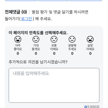
전체댓글 (0)
별점 평가 및 댓글 달기를 하시려면
들어가기(
로그인
) 해 주세요.
이 페이지의 만족도를 선택해주세요.
아주
기대
보통
분발해
실망
좋아요
할게요
이에요
주세요
이에요
0
0
0
0
0
추가적으로 의견을 남기시겠습니까?
0
/1000자