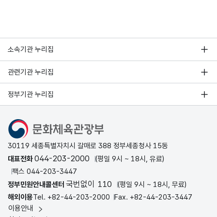
소속기관 누리집
관련기관 누리집
정부기관 누리집
문화체육관광부
30119 세종특별자치시 갈매로 388 정부세종청사 15동
044-203-2000
대표전화
(평일 9시 ~ 18시, 유료)
팩스 044-203-3447
국번없이 110
정부민원안내콜센터
(평일 9시 ~ 18시, 무료)
해외이용
Tel. +82-44-203-2000
Fax. +82-44-203-3447
이용안내