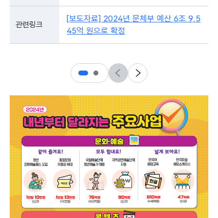
[보도자료] 2024년 문체부 예산 6조 9,5
관련링크
45억 원으로 확정
이전
다음