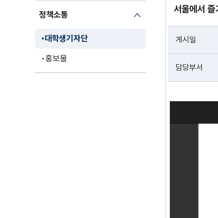
서울에서 즐
정책소통
대학생기자단
게시일
홍보물
담당부서