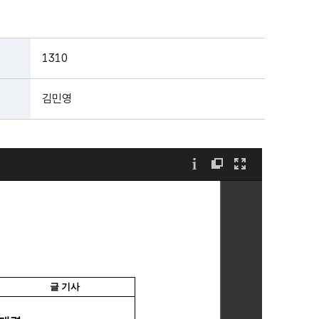
1310
김민영