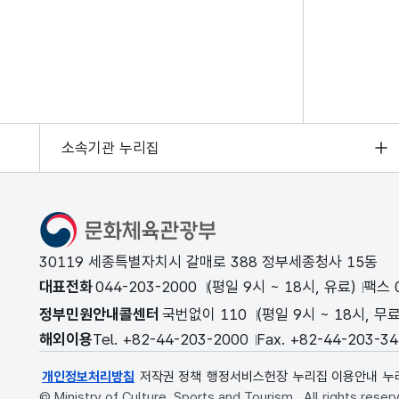
소속기관 누리집
문화체육관광부
30119 세종특별자치시 갈매로 388 정부세종청사 15동
대표전화
044-203-2000
(평일 9시 ~ 18시, 유료)
팩스 0
정부민원안내콜센터
국번없이 110
(평일 9시 ~ 18시, 무료
해외이용
Tel. +82-44-203-2000
Fax. +82-44-203-3
개인정보처리방침
저작권 정책
행정서비스헌장
누리집 이용안내
누
© Ministry of Culture, Sports and Tourism . All rights reser