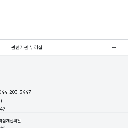
관련기관 누리집
44-203-3447
)
447
리집개선의견
ved.