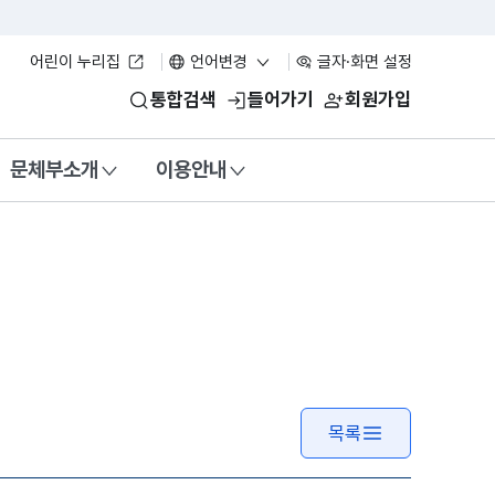
어린이 누리집
언어변경
글자·화면 설정
통합검색
들어가기
회원가입
문체부소개
이용안내
목록