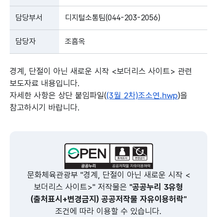
담당부서
디지털소통팀(044-203-2056)
담당자
조흠옥
경계, 단절이 아닌 새로운 시작 <보더리스 사이트> 관련
보도자료 내용입니다.
자세한 사항은 상단 붙임파일(
(3월 2차)조소연.hwp
)을
참고하시기 바랍니다.
본문의 내용은 뷰어시스템으로 인하여 점자제공이 되지 않습니다.
문화체육관광부 "경계, 단절이 아닌 새로운 시작 <
보더리스 사이트>" 저작물은
"공공누리 3유형
(출처표시+변경금지) 공공저작물 자유이용허락"
조건에 따라 이용할 수 있습니다.