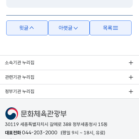
윗글
아랫글
목록
소속기관 누리집
관련기관 누리집
정부기관 누리집
문화체육관광부
30119 세종특별자치시 갈매로 388 정부세종청사 15동
044-203-2000
대표전화
(평일 9시 ~ 18시, 유료)