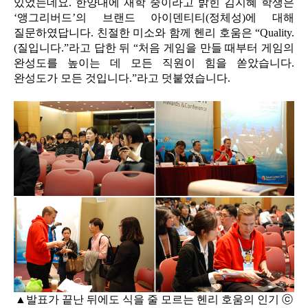
있었는데요. 한양대에 재학 중이라고 밝힌 김지혜 학생은
‘앵그리버드’의 브랜드 아이덴티티(정체성)에 대해
질문하였답니다. 친절한 미소와 함께 헨리 호움은 “Quality.
(질입니다.”라고 답한 뒤 “처음 게임을 만들 때부터 게임의
완성도를 높이는 데 모든 직원이 힘을 쏟았습니다.
완성도가 모든 것입니다.”라고 덧붙였습니다.
▲발표가 끝난 뒤에도 식을 줄 모르는 헨리 호움의 인기 ⓒ