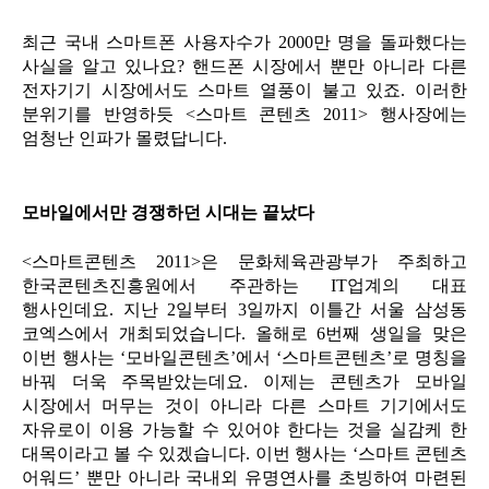
최근 국내 스마트폰 사용자수가 2000만 명을 돌파했다는
사실을 알고 있나요? 핸드폰 시장에서 뿐만 아니라 다른
전자기기 시장에서도 스마트 열풍이 불고 있죠. 이러한
분위기를 반영하듯 <스마트 콘텐츠 2011> 행사장에는
엄청난 인파가 몰렸답니다.
모바일에서만 경쟁하던 시대는 끝났다
<스마트콘텐츠 2011>은 문화체육관광부가 주최하고
한국콘텐츠진흥원에서 주관하는 IT업계의 대표
행사인데요. 지난 2일부터 3일까지 이틀간 서울 삼성동
코엑스에서 개최되었습니다. 올해로 6번째 생일을 맞은
이번 행사는 ‘모바일콘텐츠’에서 ‘스마트콘텐츠’로 명칭을
바꿔 더욱 주목받았는데요. 이제는 콘텐츠가 모바일
시장에서 머무는 것이 아니라 다른 스마트 기기에서도
자유로이 이용 가능할 수 있어야 한다는 것을 실감케 한
대목이라고 볼 수 있겠습니다. 이번 행사는 ‘스마트 콘텐츠
어워드’ 뿐만 아니라 국내외 유명연사를 초빙하여 마련된