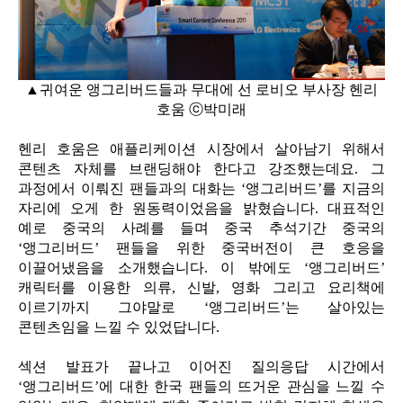
▲귀여운 앵그리버드들과 무대에 선 로비오 부사장 헨리
호움 ⓒ박미래
헨리 호움은 애플리케이션 시장에서 살아남기 위해서
콘텐츠 자체를 브랜딩해야 한다고 강조했는데요. 그
과정에서 이뤄진 팬들과의 대화는 ‘앵그리버드’를 지금의
자리에 오게 한 원동력이었음을 밝혔습니다. 대표적인
예로 중국의 사례를 들며 중국 추석기간 중국의
‘앵그리버드’ 팬들을 위한 중국버전이 큰 호응을
이끌어냈음을 소개했습니다. 이 밖에도 ‘앵그리버드’
캐릭터를 이용한 의류, 신발, 영화 그리고 요리책에
이르기까지 그야말로 ‘앵그리버드’는 살아있는
콘텐츠임을 느낄 수 있었답니다.
섹션 발표가 끝나고 이어진 질의응답 시간에서
‘앵그리버드’에 대한 한국 팬들의 뜨거운 관심을 느낄 수