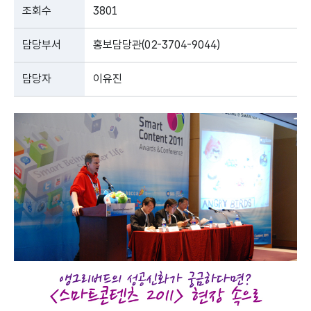
조회수
3801
담당부서
홍보담당관(02-3704-9044)
담당자
이유진