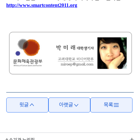
http://www.smartcontent2011.org
윗글
아랫글
목록
소속기관 누리집