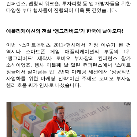
컨퍼런스, 앱창작 워크숍, 투자피칭 등 앱 개발자들을 위한
다양한 부대 행사들이 진행되어 더욱 뜻 깊었습니다.
애플리케이션의 전설 ‘앵그리버드’가 한국에 날아오다!
이번 <스마트콘텐츠 2011>행사에서 가장 이슈가 된 건
역시나 스마트폰 게임 애플리케이션의 부동의 1위
‘앵그리버드’ 제작사 로비오 부사장의 컨퍼런스 참가
소식이었죠. 행사 이틀째 날 열린 컨퍼런스에서 ‘스마트
정글에서 살아남는 법’ 2번째 마케팅 세션에서 ‘성공적인
사업화를 위한 마케팅 전략’이란 주제로 로비오 부사장
헨리 호움 씨가 연사로 나섰습니다.