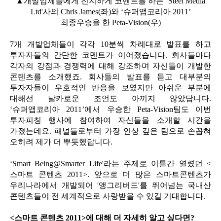
▲개발업체들에게 진지하게 코멘트를 하는 ‘Steel Media
Ltd'사의 Chris James(좌)와 ‘슈퍼앱코리아 2011’
최종우승을 한 Peta-Vision(우)
7개 개발업체들이 각각 10분씩 차례대로 발표를 하고
투자자들의 간단한 코멘트가 이어졌습니다. 회사들마다
각자의 강점과 경쟁력에 대해 강조하며 자신들이 개발한
콘텐츠를 소개했죠. 회사들의 발표를 듣고 대부분의
투자자들이 우호적인 반응을 보였지만 아쉬운 부분에
대해선 날카로운 조언도 아끼지 않았답니다.
‘슈퍼앱코리아 2011’에서 우승한 Peta-Vision팀도 이번
투자피칭 행사에 참여하여 자신들을 소개할 시간을
가졌는데요. 패널들로부터 가장 인상 깊은 팀으로 손꼽혀
오히려 제가 더 뿌듯했답니다.
‘Smart Being@Smarter Life'라는 주제로 이틀간 열렸던 <
스마트 콘텐츠 2011>. 앞으로 더 많은 스마트콘텐츠가
우리나라에서 개발되어 '앵그리버드'를 뛰어넘는 국내산
콘텐츠들이 전 세계적으로 사랑받을 수 있길 기대합니다.
<스마트 콘텐츠 2011>에 대해 더 자세히 알고 싶다면?