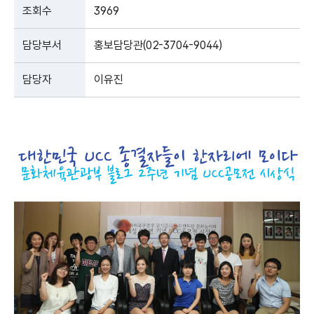
조회수
3969
담당부서
홍보담당관(02-3704-9044)
담당자
이유진