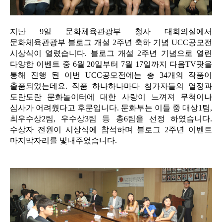
지난 9일 문화체육관광부 청사 대회의실에서
문화체육관광부 블로그 개설 2주년 축하 기념 UCC공모전
시상식이 열렸습니다. 블로그 개설 2주년 기념으로 열린
다양한 이벤트 중 6월 20일부터 7월 17일까지 다음TV팟을
통해 진행 된 이번 UCC공모전에는 총 34개의 작품이
출품되었는데요. 작품 하나하나마다 참가자들의 열정과
도란도란 문화놀이터에 대한 사랑이 느껴져 무척이나
심사가 어려웠다고 후문입니다. 문화부는 이들 중 대상1팀,
최우수상2팀, 우수상3팀 등 총6팀을 선정 하였습니다.
수상자 전원이 시상식에 참석하며 블로그 2주년 이벤트
마지막자리를 빛내주었습니다.