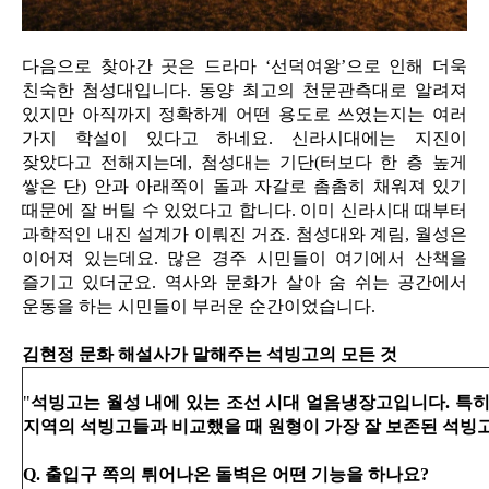
다음으로 찾아간 곳은 드라마 ‘선덕여왕’으로 인해 더욱
친숙한 첨성대입니다. 동양 최고의 천문관측대로 알려져
있지만 아직까지 정확하게 어떤 용도로 쓰였는지는 여러
가지 학설이 있다고 하네요. 신라시대에는 지진이
잦았다고 전해지는데, 첨성대는 기단(터보다 한 층 높게
쌓은 단) 안과 아래쪽이 돌과 자갈로 촘촘히 채워져 있기
때문에 잘 버틸 수 있었다고 합니다. 이미 신라시대 때부터
과학적인 내진 설계가 이뤄진 거죠. 첨성대와 계림, 월성은
이어져 있는데요. 많은 경주 시민들이 여기에서 산책을
즐기고 있더군요. 역사와 문화가 살아 숨 쉬는 공간에서
운동을 하는 시민들이 부러운 순간이었습니다.
김현정 문화 해설사가 말해주는 석빙고의 모든 것
"
석빙고는 월성 내에 있는 조선 시대 얼음냉장고입니다. 특
지역의 석빙고들과 비교했을 때 원형이 가장 잘 보존된 석빙
Q. 출입구 쪽의 튀어나온 돌벽은 어떤 기능을 하나요?