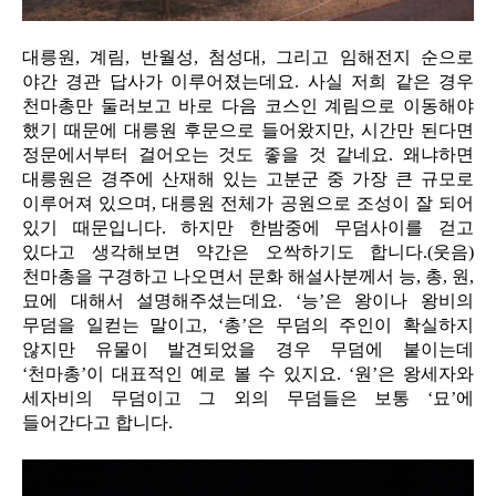
대릉원, 계림, 반월성, 첨성대, 그리고 임해전지 순으로
야간 경관 답사가 이루어졌는데요. 사실 저희 같은 경우
천마총만 둘러보고 바로 다음 코스인 계림으로 이동해야
했기 때문에 대릉원 후문으로 들어왔지만, 시간만 된다면
정문에서부터 걸어오는 것도 좋을 것 같네요. 왜냐하면
대릉원은 경주에 산재해 있는 고분군 중 가장 큰 규모로
이루어져 있으며, 대릉원 전체가 공원으로 조성이 잘 되어
있기 때문입니다. 하지만 한밤중에 무덤사이를 걷고
있다고 생각해보면 약간은 오싹하기도 합니다.(웃음)
천마총을 구경하고 나오면서 문화 해설사분께서 능, 총, 원,
묘에 대해서 설명해주셨는데요. ‘능’은 왕이나 왕비의
무덤을 일컫는 말이고, ‘총’은 무덤의 주인이 확실하지
않지만 유물이 발견되었을 경우 무덤에 붙이는데
‘천마총’이 대표적인 예로 볼 수 있지요. ‘원’은 왕세자와
세자비의 무덤이고 그 외의 무덤들은 보통 ‘묘’에
들어간다고 합니다.