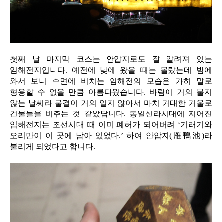
첫째 날 마지막 코스는 안압지로도 잘 알려져 있는
임해전지입니다. 예전에 낮에 왔을 때는 몰랐는데 밤에
와서 보니 수면에 비치는 임해전의 모습은 가히 말로
형용할 수 없을 만큼 아름다웠습니다. 바람이 거의 불지
않는 날씨라 물결이 거의 일지 않아서 마치 거대한 거울로
건물들을 비추는 것 같았답니다. 통일신라시대에 지어진
임해전지는 조선시대 때 이미 폐허가 되어버려 ‘기러기와
오리만이 이 곳에 남아 있었다.’ 하여 안압지(雁鴨池)라
불리게 되었다고 합니다.