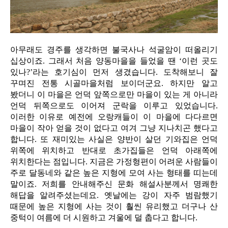
아무래도 경주를 생각하면 불국사나 석굴암이 떠올리기
십상이죠. 그래서 처음 양동마을을 들었을 땐 ‘이런 곳도
있나?’라는 호기심이 먼저 생겼습니다. 도착해보니 잘
꾸며진 전통 시골마을처럼 보이더군요. 하지만 알고
봤더니 이 마을은 언덕 앞쪽으로만 마을이 있는 게 아니라
언덕 뒤쪽으로도 이어져 군락을 이루고 있었습니다.
이러한 이유로 예전에 오랑캐들이 이 마을에 다다르면
마을이 작아 얻을 것이 없다고 여겨 그냥 지나치곤 했다고
합니다. 또 재미있는 사실은 양반이 살던 기와집은 언덕
위쪽에 위치하고 반대로 초가집들은 언덕 아래쪽에
위치한다는 점입니다. 지금은 가정형편이 어려운 사람들이
주로 달동네와 같은 높은 지형에 모여 사는 형태를 띠는데
말이죠. 저희를 안내해주신 문화 해설사분께서 명쾌한
해답을 알려주셨는데요. 옛날에는 강이 자주 범람했기
때문에 높은 지형에 사는 것이 훨씬 유리했고 더구나 산
중턱이 여름에 더 시원하고 겨울에 덜 춥다고 합니다.