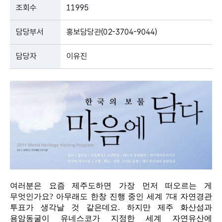
조회수
11995
담당부서
홍보담당관(02-3704-9044)
담당자
이유진
여러분은 요즘 제주도하면 가장 먼저 떠오르는 게
무엇인가요? 아무래도 한창 진행 중인 세계 7대 자연경관
투표가 생각날 것 같은데요. 하지만 제주 화산섬과
용암동굴이 유네스코가 지정한 세계 자연유산에