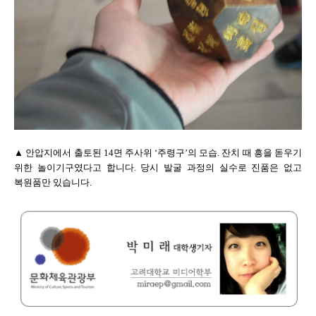
▲ 안압지에서 출토된 14면 주사위 ‘주령구’의 모습. 잔치 때 흥을 돋우기
위한 놀이기구였다고 합니다. 당시 발굴 과정의 실수로 진품은 없고
복원품만 있습니다.