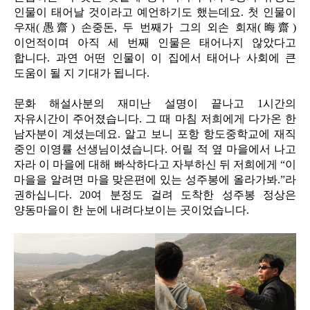
인물이 태어날 것이라고 예언하기도 했는데요. 첫 인물이
우재(愚齋) 손중돈, 두 번째가 그의 외손 회재(晦齋)
이언적이며 아직 세 번째 인물은 태어나지 않았다고
합니다. 과연 어떤 인물이 이 집에서 태어나 사회에 큰
도움이 될 지 기대가 됩니다.
문화 해설사분의 재미난 설명이 끝나고 1시간의
자유시간이 주어졌습니다. 그 때 마침 저희에게 다가온 한
남자분이 계셨는데요. 알고 보니 포항 항도중학교에 재직
중인 이영률 선생님이셨습니다. 어릴 적 옆 마을에서 나고
자라 이 마을에 대해 빠삭하다고 자부하신 뒤 저희에게 “이
마을을 알려면 마을 맞은편에 있는 성주봉에 올라가봐.”라
권하십니다. 20여 분정도 걸려 도착한 성주봉 정상은
양동마을이 한 눈에 내려다보이는 곳이었습니다.