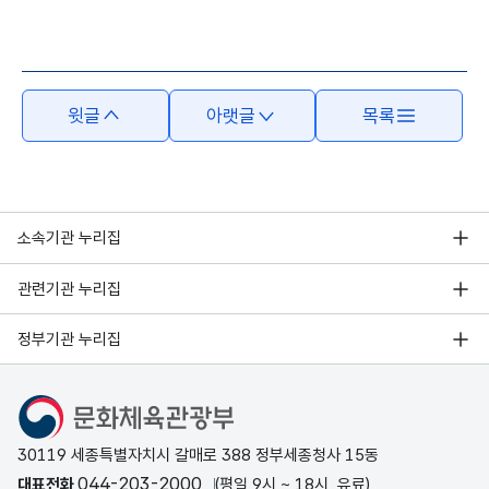
윗글
아랫글
목록
소속기관 누리집
관련기관 누리집
정부기관 누리집
문화체육관광부
30119 세종특별자치시 갈매로 388 정부세종청사 15동
044-203-2000
대표전화
(평일 9시 ~ 18시, 유료)