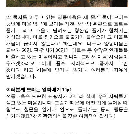
말 물자를 이루고 있는 양동마을은 세 줄기 물이 모이는
곳인데 마을 입구에 보이는 개천, 서백당 뒤편으로 흐르는
줄기 그리고 마을로 달려오는 형산강 줄기가 합쳐지는
형상입니다. 마을 정면으로 물줄기가 들어오면 그 마을은
재물이 끊이지 않는다고 하는데요. 더구나 양동마을은
교수가 60명, 판·검사가 30명에 이르는 등 수많은 인재들을
배출하고 있는 마을이라고 합니다. 그래서 마을 사람들이
우스갯소리로 “이게 풍수 지리적으로 좋아서 그런
것이다.“라고 하는데 믿거나 말거나 여러분의 자유에
맡기겠습니다.
여러분께 드리는 알짜배기 Tip!
전통마을은 단순한 관광지가 아니라 실제 많은 사람들이
살고 있는 마을입니다. 그렇기 때문에 어떤 집에 들어설 때
함부로 창문을 열거나 안으로 들어가는 등의 행동은
삼가야겠죠? 선진관광의식을 갖춘 여행객이 됩시다!