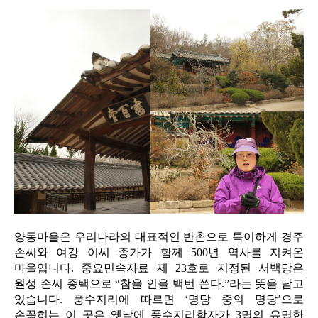
양동마을은 우리나라의 대표적인 반촌으로 특이하게 경주
손씨와 여강 이씨 종가가 함께 500년 역사를 지켜온
마을입니다. 중요민속자료 제 23호로 지정된 서백당은
월성 손씨 종택으로 “참을 인을 백번 쓴다.”라는 뜻을 담고
있습니다. 풍수지리에 따르면 ‘명당 중의 명당’으로
손꼽히는 이 곳은 옛날에 풍수지리학자가 3명의 유명한