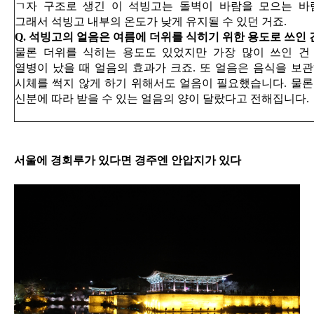
ㄱ자 구조로 생긴 이 석빙고는 돌벽이 바람을 모으는 바
그래서 석빙고 내부의 온도가 낮게 유지될 수 있던 거죠.
Q. 석빙고의 얼음은 여름에 더위를 식히기 위한 용도로 쓰인 
물론 더위를 식히는 용도도 있었지만 가장 많이 쓰인 건
열병이 났을 때 얼음의 효과가 크죠. 또 얼음은 음식을 보
시체를 썩지 않게 하기 위해서도 얼음이 필요했습니다. 물론
신분에 따라 받을 수 있는 얼음의 양이 달랐다고 전해집니다.
서울에 경회루가 있다면 경주엔 안압지가 있다