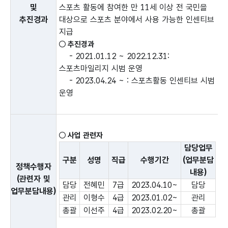
및
스포츠 활동에 참여한 만 11세 이상 전 국민을
추진경과
대상으로 스포츠 분야에서 사용 가능한 인센티브
지급
○ 추진경과
- 2021.01.12 ~ 2022.12.31:
스포츠마일리지 시범 운영
- 2023.04.24 ~ : 스포츠활동 인센티브 시범
운영
○ 사업 관련자
사업 관련자
담당업무
구분
성명
직급
수행기간
(업무분담
정책수행자
내용)
(관련자 및
담당
전혜민
7급
2023.04.10~
담당
업무분담내용)
관리
이형수
4급
2023.01.02~
관리
총괄
이선주
4급
2023.02.20~
총괄