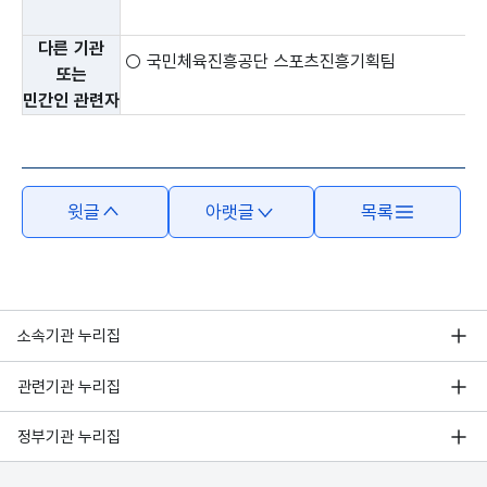
다른 기관
○ 국민체육진흥공단 스포츠진흥기획팀
또는
민간인 관련자
윗글
아랫글
목록
소속기관 누리집
관련기관 누리집
정부기관 누리집