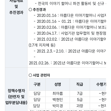
사
업개요
- 전국의 이야기 할머니 파견 활동비 및 신규 선
및
○ 추진경과
추진경과
- 2020.01.16 : 아름다운 이야기할머니 사업지
- 2020.01.16 ~ 01.21 : 아름다운 이야기할
- 2020.02.06. : 아름다운 이야기할머니 보조금
- 2020.04.17. : 사업기관 업무협의 및 현장점검
- 2021.02.02. : 2021년 아름다운 이야기할머
(17개 지자체 등)
- 2021.2.3.~2.10. : 2021년 아름다운 이야
-
2021.02.26. : 2021년 아름다운 이야기할머니 
○ 사업 관련자
구분
성명
직급
수행기간
정책수행자
담당
최아름
7급
~현재
(관련자 및
담당
백현민
5급
~현재
업무분담내용)
담당
박미경
과장
~현재