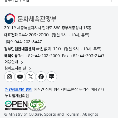
문화체육관광부
30119 세종특별자치시 갈매로 388 정부세종청사 15동
044-203-2000
대표전화
(평일 9시 ~ 18시, 유료)
팩스 044-203-3447
국번없이 110
정부민원안내콜센터
(평일 9시 ~ 18시, 무료)
해외이용
Tel. +82-44-203-2000
Fax. +82-44-203-3447
이용안내
찾아오시는 길
인스타그램
유튜브
X
페이스북
블로그
개인정보처리방침
저작권 정책
행정서비스헌장
누리집 이용안내
누리집개선의견
© Ministry of Culture, Sports and Tourism . All rights