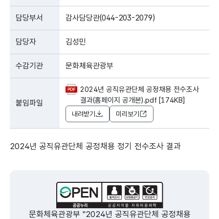
담당부서
감사담당관(044-203-2079)
담당자
김성민
수감기관
문화체육관광부
2024년 공직유관단체 공정채용 전수조사
결과(홈페이지 공개본).pdf [174KB]
붙임파일
내려받기
미리보기
2024년 공직유관단체 공정채용 정기 전수조사 결과
문화체육관광부 "2024년 공직유관단체 공정채용