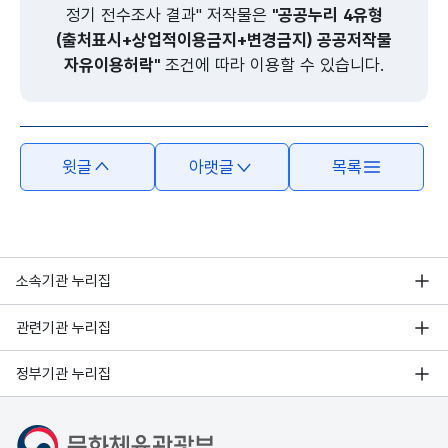
정기 전수조사 결과" 저작물은
"공공누리 4유형
(출처표시+상업적이용금지+변경금지) 공공저작물
자유이용허락"
조건에 따라 이용할 수 있습니다.
윗글
아랫글
목록
소속기관 누리집
관련기관 누리집
정부기관 누리집
문화체육관광부