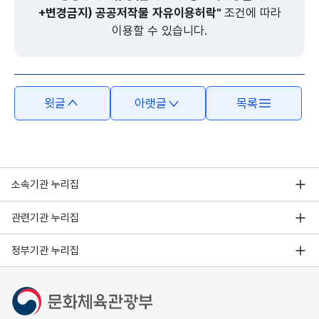
+변경금지) 공공저작물 자유이용허락"
조건에 따라
이용할 수 있습니다.
윗글
아랫글
목록
소속기관 누리집
관련기관 누리집
정부기관 누리집
문화체육관광부