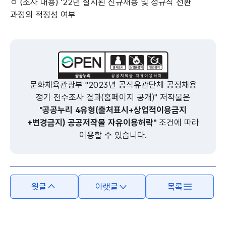
ㅇ (조사 내용) ‘22년 실시된 신규채용 및 정규직 전환
과정의 적정성 여부
문화체육관광부 "2023년 공직유관단체 공정채용
정기 전수조사 결과(홈페이지 공개)" 저작물은
"공공누리 4유형(출처표시+상업적이용금지
+변경금지) 공공저작물 자유이용허락"
조건에 따라
이용할 수 있습니다.
윗글
아랫글
목록