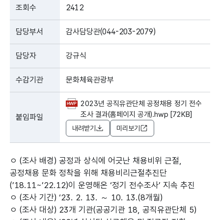
조회수
2412
담당부서
감사담당관(044-203-2079)
담당자
강규식
수감기관
문화체육관광부
2023년 공직유관단체 공정채용 정기 전수
조사 결과(홈페이지 공개).hwp [72KB]
붙임파일
내려받기
미리보기
ㅇ (조사 배경) 공정과 상식에 어긋난 채용비위 근절,
공정채용 문화 정착을 위해 채용비리근절추진단
(’18.11~’22.12)이 운영해온 ‘정기 전수조사’ 지속 추진
ㅇ (조사 기간) ‘23. 2. 13. ～ 10. 13.(8개월)
ㅇ (조사 대상) 23개 기관(공공기관 18, 공직유관단체 5)