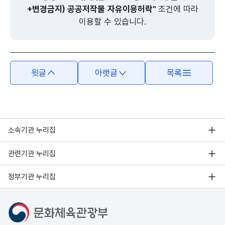
+변경금지) 공공저작물 자유이용허락"
조건에 따라
이용할 수 있습니다.
윗글
아랫글
목록
소속기관 누리집
관련기관 누리집
정부기관 누리집
문화체육관광부