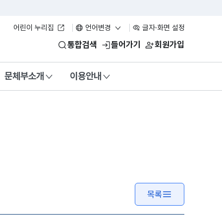
어린이 누리집
언어변경
글자·화면 설정
통합검색
들어가기
회원가입
문체부소개
이용안내
목록