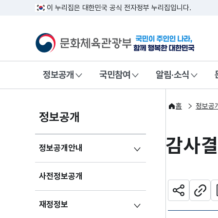
이 누리집은 대한민국 공식 전자정부 누리집입니다.
문화체육관광부
국민이 주인인
정보공개
국민참여
알림·소식
홈
정보공
정보공개
감사
정보공개안내
사전정보공개
관
공유하기
주소
재정정보