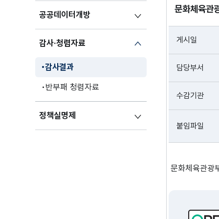
문화체육관광
공공데이터개방
게시일
감사·청렴자료
감사결과
담당부서
반부패 청렴자료
수감기관
정책실명제
붙임파일
문화체육관광부