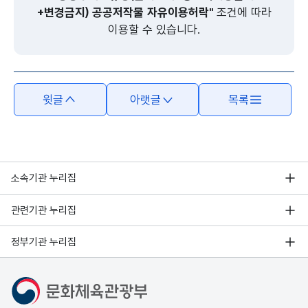
+변경금지) 공공저작물 자유이용허락"
조건에 따라
이용할 수 있습니다.
윗글
아랫글
목록
소속기관 누리집
관련기관 누리집
정부기관 누리집
문화체육관광부