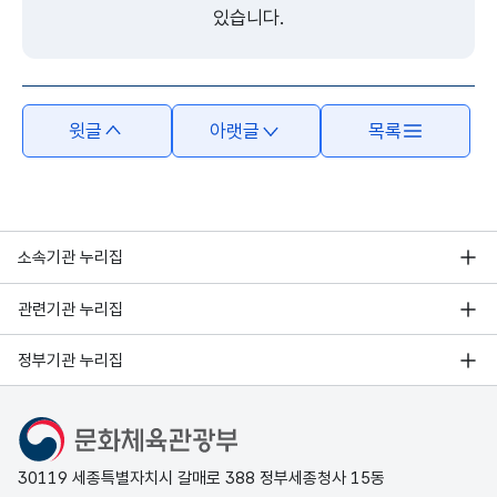
있습니다.
윗글
아랫글
목록
소속기관 누리집
관련기관 누리집
정부기관 누리집
문화체육관광부
30119 세종특별자치시 갈매로 388 정부세종청사 15동