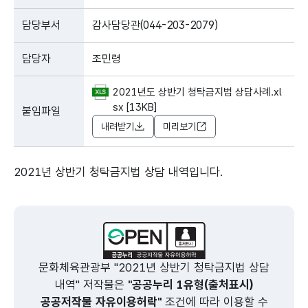
담당부서
감사담당관(044-203-2079)
담당자
조민령
2021년도 상반기 청탁금지법 상담사례.xl
sx [13KB]
붙임파일
내려받기
미리보기
2021년 상반기 청탁금지법 상담 내역입니다.
문화체육관광부 "2021년 상반기 청탁금지법 상담
내역" 저작물은
"공공누리 1유형(출처표시)
공공저작물 자유이용허락"
조건에 따라 이용할 수