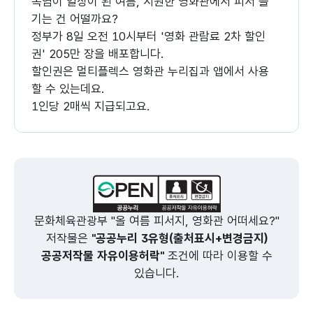
폭염이 일상이 된 여름, 시원한 영화관에서 피서 즐
기는 건 어떨까요?
정부가 8일 오전 10시부터 '영화 관람료 2차 할인
권' 205만 장을 배포합니다.
할인권은 멀티플렉스 영화관 누리집과 앱에서 사용
할 수 있는데요.
1인당 2매씩 지급되고요.
할인권은 '문화가 있는 날 할인' '장애인, 경로 우대
할인' '조조 할인'과 중복해 사용할 수 있습니다.
다만, 각 영화관이 보유한 수량이 소진되면 할인은
종료됩니다.
지금까지 보도자료 브리핑이었습니다.
문화체육관광부 "올 여름 피서지, 영화관 어떠세요?"
저작물은
"공공누리 3유형(출처표시+변경금지)
공공저작물 자유이용허락"
조건에 따라 이용할 수
있습니다.