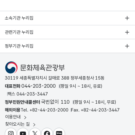
소속기관 누리집
관련기관 누리집
정부기관 누리집
문화체육관광부
30119 세종특별자치시 갈매로 388 정부세종청사 15동
044-203-2000
대표전화
(평일 9시 ~ 18시, 유료)
팩스 044-203-3447
국번없이 110
정부민원안내콜센터
(평일 9시 ~ 18시, 무료)
해외이용
Tel. +82-44-203-2000
Fax. +82-44-203-3447
이용안내
찾아오시는 길