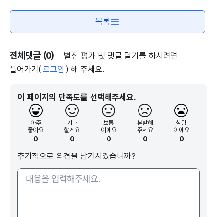
목록
전체댓글 (0)
별점 평가 및 댓글 달기를 하시려면
들어가기(
로그인
) 해 주세요.
이 페이지의 만족도를 선택해주세요.
아주
기대
보통
분발해
실망
좋아요
할게요
이에요
주세요
이에요
0
0
0
0
0
추가적으로 의견을 남기시겠습니까?