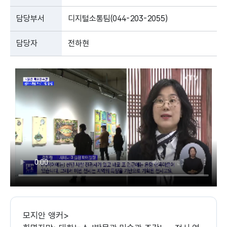
담당부서
디지털소통팀(044-203-2055)
담당자
전하현
모지안 앵커>