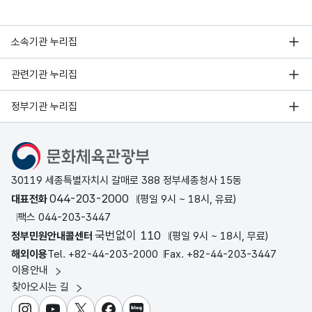
소속기관 누리집
관련기관 누리집
정부기관 누리집
문화체육관광부
30119 세종특별자치시 갈매로 388 정부세종청사 15동
044-203-2000
대표전화
(평일 9시 ~ 18시, 유료)
팩스 044-203-3447
국번없이 110
정부민원안내콜센터
(평일 9시 ~ 18시, 무료)
해외이용
Tel. +82-44-203-2000
Fax. +82-44-203-3447
이용안내
찾아오시는 길