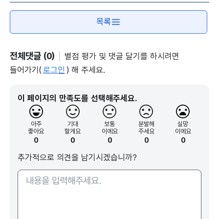
적지 자전거 순례길' 구상에 나섰습니다.
강원 춘천과 경기 가평, 양평과 제주에 이어 이번이
목록
네 번째 점검입니다.
기념비에 헌화를 마치고 백마고지를 출발한 사람들
이 자전거 페달을 힘차게 밟아 '평화누리 자전거
전체댓글 (0)
별점 평가 및 댓글 달기를 하시려면
길'로 향합니다.
들어가기(
로그인
) 해 주세요.
DMZ 접경지역을 따라 조성된 자전거길은 총길이가
551km에 달합니다.
이 페이지의 만족도를 선택해주세요.
김찬규 기자 chan9yu@korea.kr
"선선한 날씨를 즐기며 자전거를 타고 가다 곳곳에
아주
기대
보통
분발해
실망
좋아요
할게요
이에요
주세요
이에요
서 만날 수 있는 전적 시설은 자전거 여행의 또 다른
0
0
0
0
0
즐거움입니다."
추가적으로 의견을 남기시겠습니까?
(장소: 노동당사(강원도 철원))
백마고지를 출발해 철원 쪽으로 이동하면 노동당사
가 모습을 드러냅니다.