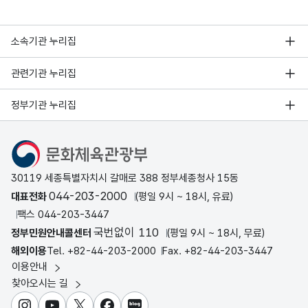
소속기관 누리집
관련기관 누리집
정부기관 누리집
문화체육관광부
30119 세종특별자치시 갈매로 388 정부세종청사 15동
044-203-2000
대표전화
(평일 9시 ~ 18시, 유료)
팩스 044-203-3447
국번없이 110
정부민원안내콜센터
(평일 9시 ~ 18시, 무료)
해외이용
Tel. +82-44-203-2000
Fax. +82-44-203-3447
이용안내
찾아오시는 길