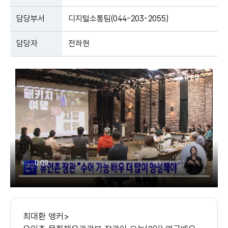
담당부서
디지털소통팀(044-203-2055)
담당자
전하현
최대환 앵커>