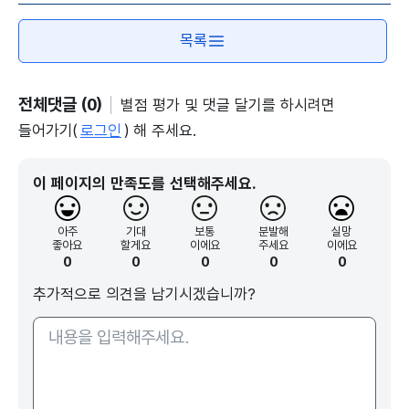
목록
전체댓글 (0)
별점 평가 및 댓글 달기를 하시려면
들어가기(
로그인
) 해 주세요.
이 페이지의 만족도를 선택해주세요.
아주
기대
보통
분발해
실망
좋아요
할게요
이에요
주세요
이에요
0
0
0
0
0
추가적으로 의견을 남기시겠습니까?