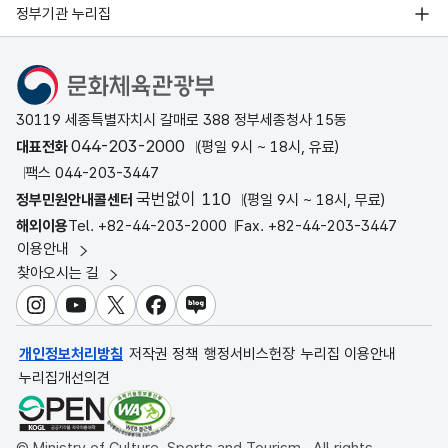
정부기관 누리집
문화체육관광부
30119 세종특별자치시 갈매로 388 정부세종청사 15동
044-203-2000
대표전화
(평일 9시 ~ 18시, 유료)
팩스 044-203-3447
국번없이 110
정부민원안내콜센터
(평일 9시 ~ 18시, 무료)
해외이용
Tel. +82-44-203-2000
Fax. +82-44-203-3447
이용안내
찾아오시는 길
인스타그램
유튜브
X
페이스북
블로그
개인정보처리방침
저작권 정책
행정서비스헌장
누리집 이용안내
누리집개선의견