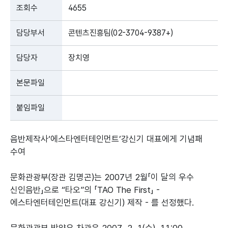
조회수
4655
담당부서
콘텐츠진흥팀(02-3704-9387+)
담당자
장치영
본문파일
붙임파일
음반제작사‘에스타엔터테인먼트’강신기 대표에게 기념패
수여
문화관광부(장관 김명곤)는 2007년 2월「이 달의 우수
신인음반」으로 “타오”의 「TAO The First」 -
에스타엔터테인먼트(대표 강신기) 제작 - 를 선정했다.