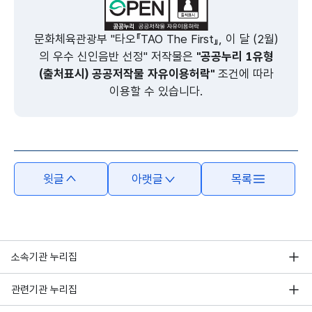
문화체육관광부 "타오『TAO The First』, 이 달 (2월)
의 우수 신인음반 선정" 저작물은
"공공누리 1유형
(출처표시) 공공저작물 자유이용허락"
조건에 따라
이용할 수 있습니다.
윗글
아랫글
목록
소속기관 누리집
관련기관 누리집