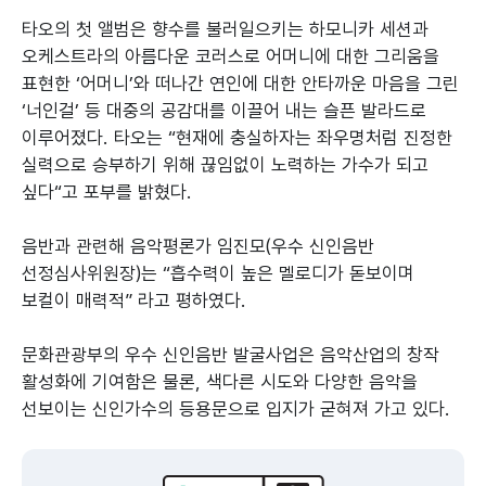
타오의 첫 앨범은 향수를 불러일으키는 하모니카 세션과
오케스트라의 아름다운 코러스로 어머니에 대한 그리움을
표현한 ‘어머니’와 떠나간 연인에 대한 안타까운 마음을 그린
‘너인걸’ 등 대중의 공감대를 이끌어 내는 슬픈 발라드로
이루어졌다. 타오는 “현재에 충실하자는 좌우명처럼 진정한
실력으로 승부하기 위해 끊임없이 노력하는 가수가 되고
싶다“고 포부를 밝혔다.
음반과 관련해 음악평론가 임진모(우수 신인음반
선정심사위원장)는 “흡수력이 높은 멜로디가 돋보이며
보컬이 매력적” 라고 평하였다.
문화관광부의 우수 신인음반 발굴사업은 음악산업의 창작
활성화에 기여함은 물론, 색다른 시도와 다양한 음악을
선보이는 신인가수의 등용문으로 입지가 굳혀져 가고 있다.