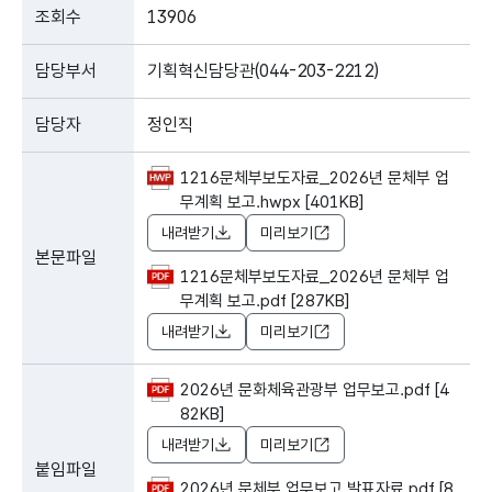
조회수
13906
담당부서
기획혁신담당관(044-203-2212)
담당자
정인직
1216문체부보도자료_2026년 문체부 업
무계획 보고.hwpx [401KB]
내려받기
미리보기
본문파일
1216문체부보도자료_2026년 문체부 업
무계획 보고.pdf [287KB]
내려받기
미리보기
2026년 문화체육관광부 업무보고.pdf [4
82KB]
내려받기
미리보기
붙임파일
2026년 문체부 업무보고 발표자료.pdf [8