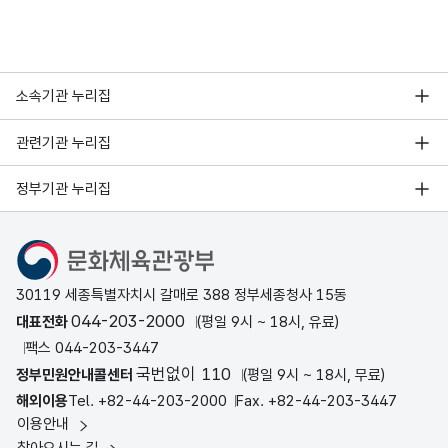
소속기관 누리집
관련기관 누리집
정부기관 누리집
문화체육관광부
30119 세종특별자치시 갈매로 388 정부세종청사 15동
044-203-2000
대표전화
(평일 9시 ~ 18시, 유료)
팩스 044-203-3447
국번없이 110
정부민원안내콜센터
(평일 9시 ~ 18시, 무료)
해외이용
Tel. +82-44-203-2000
Fax. +82-44-203-3447
이용안내