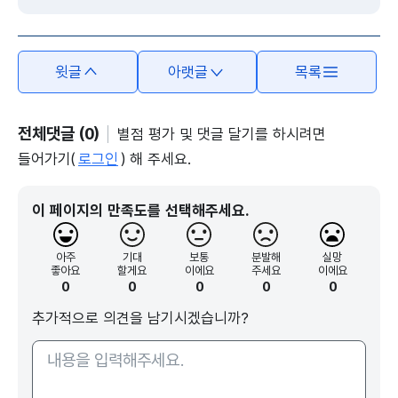
윗글
아랫글
목록
전체댓글 (0)
별점 평가 및 댓글 달기를 하시려면
들어가기(
로그인
) 해 주세요.
이 페이지의 만족도를 선택해주세요.
아주
기대
보통
분발해
실망
좋아요
할게요
이에요
주세요
이에요
0
0
0
0
0
추가적으로 의견을 남기시겠습니까?