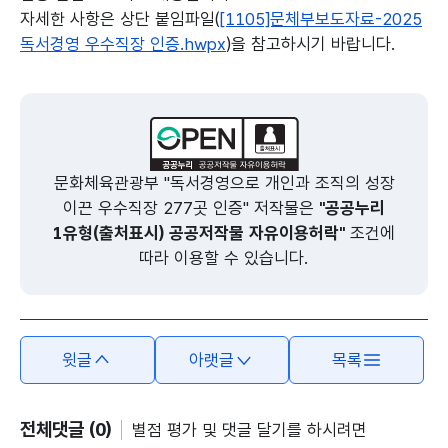
자세한 사항은 상단 붙임파일(
[1105]문체부보도자료-2025
독서경영 우수직장 인증.hwpx
)을 참고하시기 바랍니다.
본문의 내용은 뷰어시스템으로 인하여 점자제공이 되지 않습니다.
문화체육관광부 "독서경영으로 개인과 조직의 성장
이끈 우수직장 277곳 인증" 저작물은
"공공누리
1유형(출처표시) 공공저작물 자유이용허락"
조건에
따라 이용할 수 있습니다.
윗글
아랫글
목록
전체댓글 (0)
별점 평가 및 댓글 달기를 하시려면