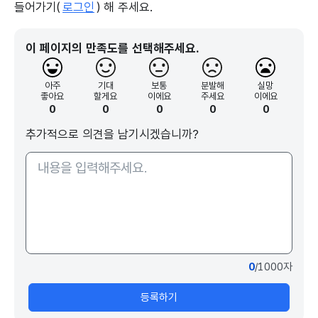
들어가기(
로그인
) 해 주세요.
이 페이지의 만족도를 선택해주세요.
아주
기대
보통
분발해
실망
좋아요
할게요
이에요
주세요
이에요
0
0
0
0
0
추가적으로 의견을 남기시겠습니까?
0
/1000자
등록하기