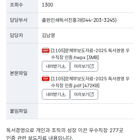
조회수
1300
담당부서
출판인쇄독서진흥과(044-203-3245)
담당자
김남영
[1105]문체부보도자료-2025 독서경영 우
수직장 인증.hwpx [3MB]
내려받기
미리보기
본문파일
[1105]문체부보도자료-2025 독서경영 우
수직장 인증.pdf [472KB]
내려받기
미리보기
붙임파일
독서경영으로 개인과 조직의 성장 이끈 우수직장 277곳
인증 관련 보도자료 내용입니다.