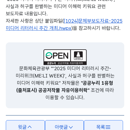
사실과 허구를 판별하는 미디어 이해력 키워요 관련
보도자료 내용입니다.
자세한 사항은 상단 붙임파일(
[1024]문체부보도자료-2025
미디어 리터러시 주간 개최.hwpx
)을 참고하시기 바랍니다.
본문의 내용은 뷰어시스템으로 인하여 점자제공이 되지 않습니다.
문화체육관광부 "‘2025 미디어 리터러시 주간-
미리위크(ME:LI WEEK)’, 사실과 허구를 판별하는
미디어 이해력 키워요" 저작물은
"공공누리 1유형
(출처표시) 공공저작물 자유이용허락"
조건에 따라
이용할 수 있습니다.
윗글
아랫글
목록