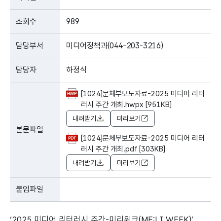
조회수
989
담당부서
미디어정책과(044-203-3216)
담당자
하정식
[1024]문체부보도자료-2025 미디어 리터
러시 주간 개최.hwpx [951KB]
내려받기
미리보기
본문파일
[1024]문체부보도자료-2025 미디어 리터
러시 주간 개최.pdf [303KB]
내려받기
미리보기
붙임파일
‘2025 미디어 리터러시 주간-미리위크(ME:LI WEEK)’,