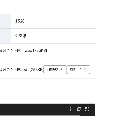
1328
이호영
 개정 시행.hwpx [723KB]
 개정 시행.pdf [263KB]
내려받기
미리보기