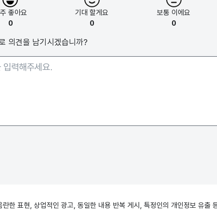
아주
좋아요
기대
할게요
보통
이에요
0
0
0
로 의견을 남기시겠습니까?
, 음란한 표현, 상업적인 광고, 동일한 내용 반복 게시, 특정인의 개인정보 유