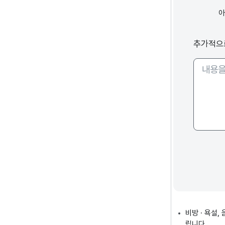
추가적으
비방 · 욕설
립니다.