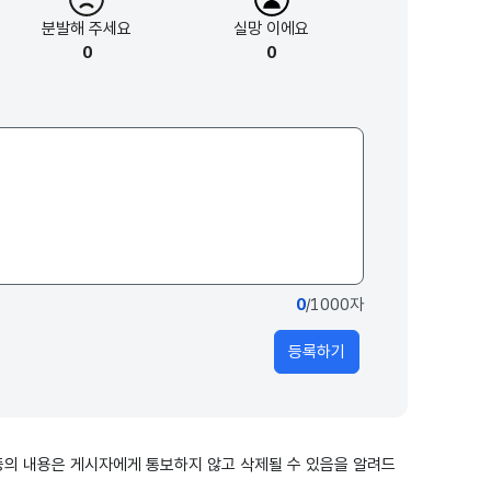
분발해
주세요
실망
이에요
0
0
0
/1000자
등록하기
출 등의 내용은 게시자에게 통보하지 않고 삭제될 수 있음을 알려드