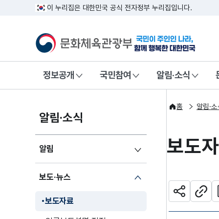
이 누리집은 대한민국 공식 전자정부 누리집입니다.
문화체육관광부
국민이 주인인
정보공개
국민참여
알림·소식
홈
알림·소
알림·소식
보도
알림
보도·뉴스
관
공유하기
주소
보도자료