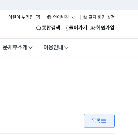
어린이 누리집
언어변경
글자·화면 설정
통합검색
들어가기
회원가입
문체부소개
이용안내
목록