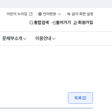
어린이 누리집
언어변경
글자·화면 설정
통합검색
들어가기
회원가입
문체부소개
이용안내
목록