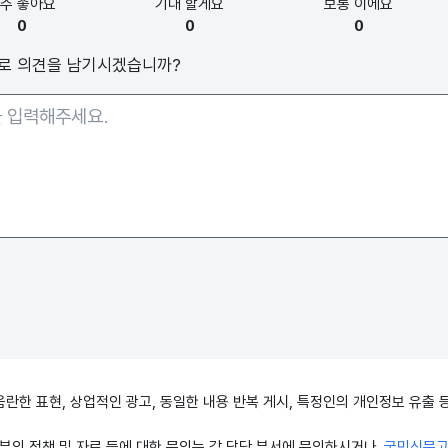
아주
좋아요
기대
할게요
보통
이에요
0
0
0
로 의견을 남기시겠습니까?
, 음란한 표현, 상업적인 광고, 동일한 내용 반복 게시, 특정인의 개인정보 유
의 정책 및 자료 등에 대한 문의는 각 담당 부서에 문의하시거나
국민신문