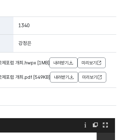
1340
강정은
포럼 개최.hwpx [1MB]
내려받기
미리보기
럼 개최.pdf [549KB]
내려받기
미리보기