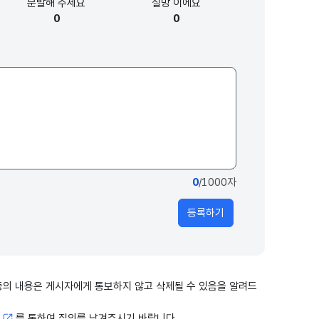
분발해
주세요
실망
이에요
0
0
0
/1000자
등록하기
출 등의 내용은 게시자에게 통보하지 않고 삭제될 수 있음을 알려드
고
를 통하여 질의를 남겨주시기 바랍니다.