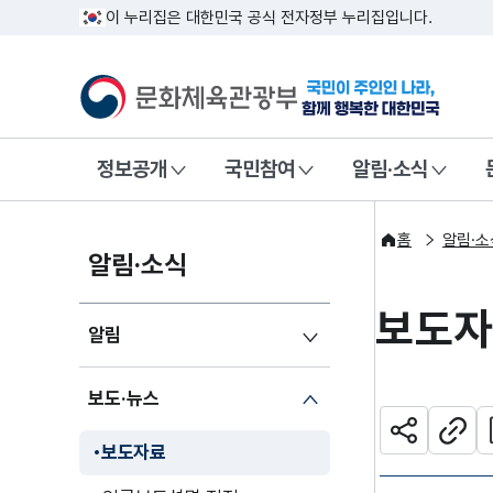
이 누리집은 대한민국 공식 전자정부 누리집입니다.
문화체육관광부
국민이 주인인
정보공개
국민참여
알림·소식
홈
알림·소
알림·소식
보도
알림
보도·뉴스
관
공유하기
주소
보도자료