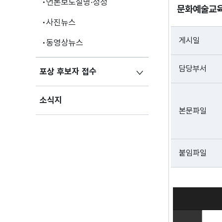
언론보도설명·정정
문화예술교육 
사진뉴스
게시일
동영상뉴스
담당부서
포상 후보자 접수
소식지
본문파일
붙임파일