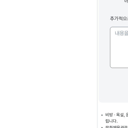
추가적으
비방 · 욕설
립니다.
문화체육관광부