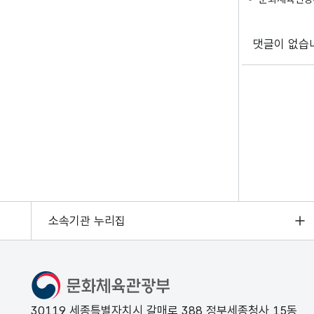
댓글이 없습
소속기관 누리집
문화체육관광부
30119 세종특별자치시 갈매로 388 정부세종청사 15동