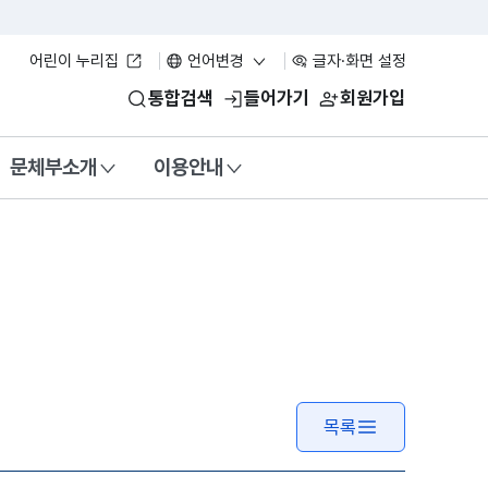
어린이 누리집
언어변경
글자·화면 설정
통합검색
들어가기
회원가입
문체부소개
이용안내
목록