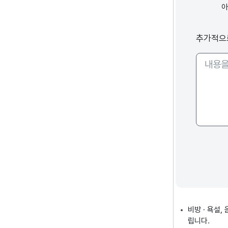
추가적으
비방 · 욕설
립니다.