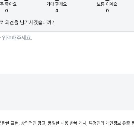
아주
좋아요
기대
할게요
보통
이에요
0
0
0
로 의견을 남기시겠습니까?
, 음란한 표현, 상업적인 광고, 동일한 내용 반복 게시, 특정인의 개인정보 유