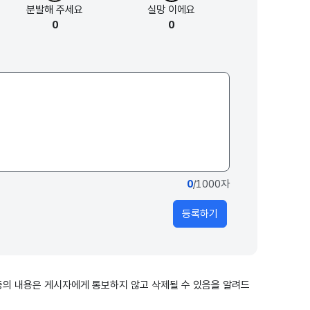
분발해
주세요
실망
이에요
0
0
0
/1000자
등록하기
출 등의 내용은 게시자에게 통보하지 않고 삭제될 수 있음을 알려드