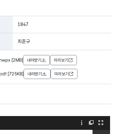
1847
최준규
wpx [2MB]
내려받기
미리보기
f [725KB]
내려받기
미리보기