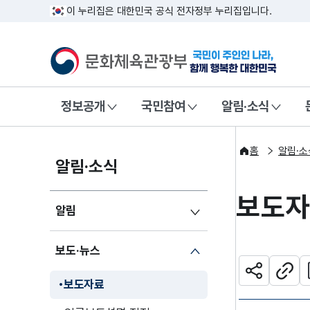
이 누리집은 대한민국 공식 전자정부 누리집입니다.
문화체육관광부
국민이 주인인
정보공개
국민참여
알림·소식
홈
알림·소
알림·소식
보도
알림
보도·뉴스
관
공유하기
주소
보도자료