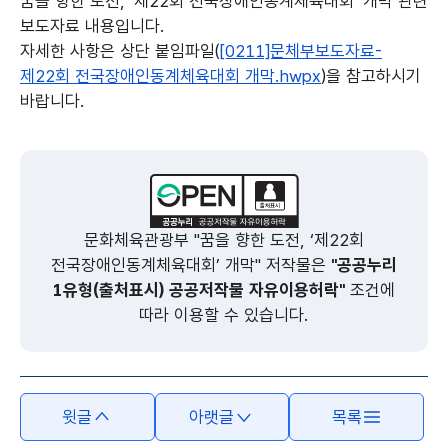
꿈을 향한 도전, ‘제22회 전국장애인동계체육대회’ 개막 관련
보도자료 내용입니다.
자세한 사항은 상단 붙임파일(
[0211]문체부보도자료-
제22회 전국장애인동계체육대회 개막.hwpx
)을 참고하시기
바랍니다.
본문의 내용은 뷰어시스템으로 인하여 점자제공이 되지 않습니다.
문화체육관광부 "꿈을 향한 도전, ‘제22회
전국장애인동계체육대회’ 개막" 저작물은
"공공누리
1유형(출처표시) 공공저작물 자유이용허락"
조건에
따라 이용할 수 있습니다.
윗글
아랫글
목록