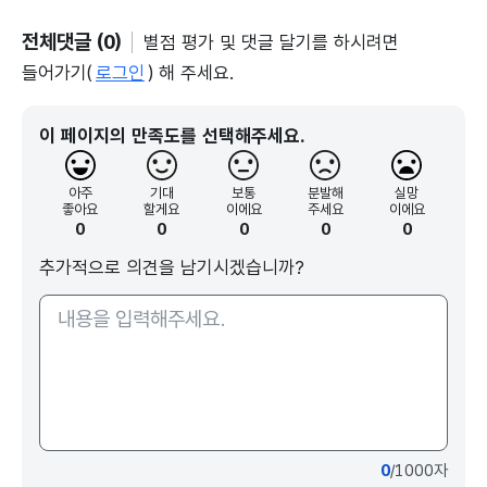
전체댓글 (0)
별점 평가 및 댓글 달기를 하시려면
들어가기(
로그인
) 해 주세요.
이 페이지의 만족도를 선택해주세요.
아주
기대
보통
분발해
실망
좋아요
할게요
이에요
주세요
이에요
0
0
0
0
0
추가적으로 의견을 남기시겠습니까?
0
/1000자