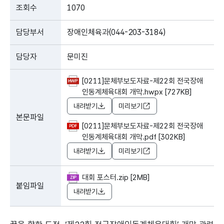
조회수
1070
담당부서
장애인체육과(044-203-3184)
담당자
문미진
[0211]문체부보도자료-제22회 전국장애
인동계체육대회 개막.hwpx [727KB]
내려받기
미리보기
본문파일
[0211]문체부보도자료-제22회 전국장애
인동계체육대회 개막.pdf [302KB]
내려받기
미리보기
대회 포스터.zip [2MB]
붙임파일
내려받기