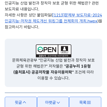
인공지능 산업 발전과 창작자 보호 균형 위한 해법은? 관련
보도자료 내용입니다.
자세한 사항은 상단 붙임파일(
[1213]문체부 보도자료-2024
인공지능-저작권 제도개선 워킹그룹 전체회의 개최.hwpx
)을
참고하시기 바랍니다.
본문의 내용은 뷰어시스템으로 인하여 점자제공이 되지 않습니다.
문화체육관광부 "인공지능 산업 발전과 창작자 보호
균형 위한 해법은?" 저작물은
"공공누리 1유형
(출처표시) 공공저작물 자유이용허락"
조건에 따라
이용할 수 있습니다.
윗글
아랫글
목록