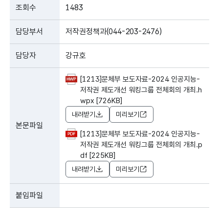
조회수
1483
담당부서
저작권정책과(044-203-2476)
담당자
강규호
[1213]문체부 보도자료-2024 인공지능-
저작권 제도개선 워킹그룹 전체회의 개최.h
wpx [726KB]
내려받기
미리보기
본문파일
[1213]문체부 보도자료-2024 인공지능-
저작권 제도개선 워킹그룹 전체회의 개최.p
df [225KB]
내려받기
미리보기
붙임파일