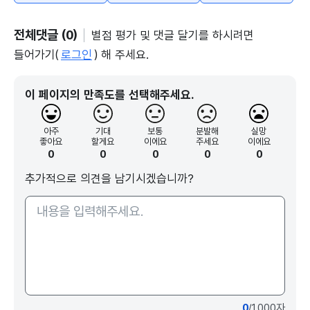
전체댓글 (0)
별점 평가 및 댓글 달기를 하시려면
들어가기(
로그인
) 해 주세요.
이 페이지의 만족도를 선택해주세요.
아주
기대
보통
분발해
실망
좋아요
할게요
이에요
주세요
이에요
0
0
0
0
0
추가적으로 의견을 남기시겠습니까?
0
/1000자