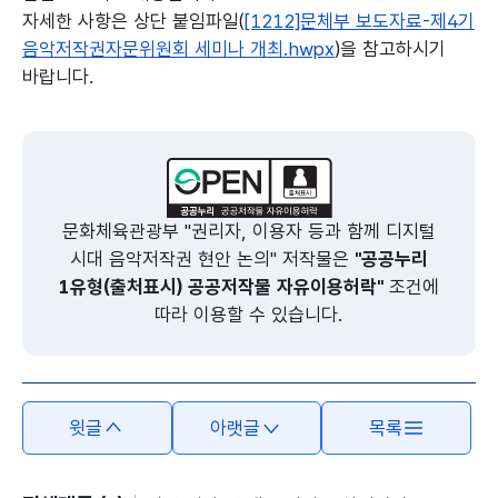
자세한 사항은 상단 붙임파일(
[1212]문체부 보도자료-제4기
음악저작권자문위원회 세미나 개최.hwpx
)을 참고하시기
바랍니다.
본문의 내용은 뷰어시스템으로 인하여 점자제공이 되지 않습니다.
문화체육관광부 "권리자, 이용자 등과 함께 디지털
시대 음악저작권 현안 논의" 저작물은
"공공누리
1유형(출처표시) 공공저작물 자유이용허락"
조건에
따라 이용할 수 있습니다.
윗글
아랫글
목록