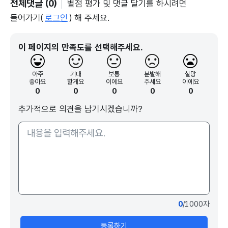
전체댓글 (0)
별점 평가 및 댓글 달기를 하시려면
들어가기(
로그인
) 해 주세요.
이 페이지의 만족도를 선택해주세요.
아주
기대
보통
분발해
실망
좋아요
할게요
이에요
주세요
이에요
0
0
0
0
0
추가적으로 의견을 남기시겠습니까?
0
/1000자
등록하기