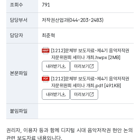
조회수
791
담당부서
저작권산업과(044-203-2483)
담당자
최준혁
[1212]문체부 보도자료-제4기 음악저작권
자문위원회 세미나 개최.hwpx [2MB]
내려받기
미리보기
본문파일
[1212]문체부 보도자료-제4기 음악저작권
자문위원회 세미나 개최.pdf [491KB]
내려받기
미리보기
붙임파일
권리자, 이용자 등과 함께 디지털 시대 음악저작권 현안 논의
관련 보도자료 내용입니다.