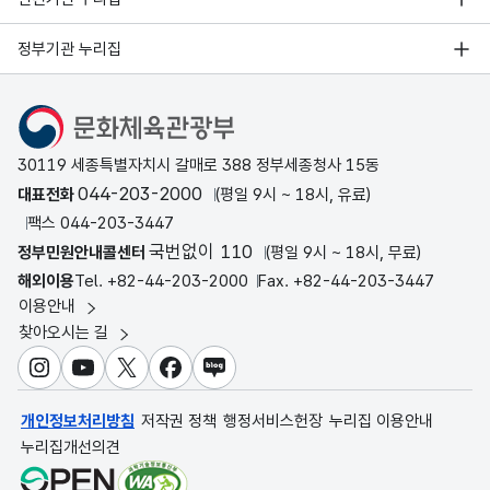
정부기관 누리집
문화체육관광부
30119 세종특별자치시 갈매로 388 정부세종청사 15동
044-203-2000
대표전화
(평일 9시 ~ 18시, 유료)
팩스 044-203-3447
국번없이 110
정부민원안내콜센터
(평일 9시 ~ 18시, 무료)
해외이용
Tel. +82-44-203-2000
Fax. +82-44-203-3447
이용안내
찾아오시는 길
인스타그램
유튜브
X
페이스북
블로그
개인정보처리방침
저작권 정책
행정서비스헌장
누리집 이용안내
누리집개선의견