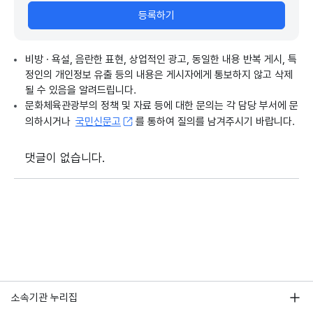
등록하기
비방 · 욕설, 음란한 표현, 상업적인 광고, 동일한 내용 반복 게시, 특
정인의 개인정보 유출 등의 내용은 게시자에게 통보하지 않고 삭제
될 수 있음을 알려드립니다.
문화체육관광부의 정책 및 자료 등에 대한 문의는 각 담당 부서에 문
의하시거나
국민신문고
를 통하여 질의를 남겨주시기 바랍니다.
댓글이 없습니다.
소속기관 누리집