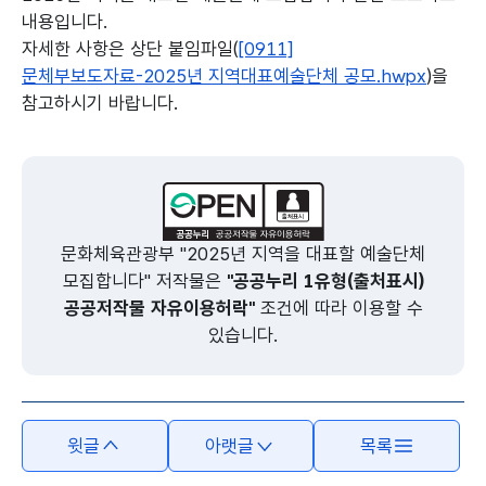
내용입니다.
자세한 사항은 상단 붙임파일(
[0911]
문체부보도자료-2025년 지역대표예술단체 공모.hwpx
)을
참고하시기 바랍니다.
본문의 내용은 뷰어시스템으로 인하여 점자제공이 되지 않습니다.
문화체육관광부 "2025년 지역을 대표할 예술단체
모집합니다" 저작물은
"공공누리 1유형(출처표시)
공공저작물 자유이용허락"
조건에 따라 이용할 수
있습니다.
윗글
아랫글
목록