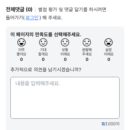
전체댓글 (0)
별점 평가 및 댓글 달기를 하시려면
들어가기(
로그인
) 해 주세요.
이 페이지의 만족도를 선택해주세요.
아주
기대
보통
분발해
실망
좋아요
할게요
이에요
주세요
이에요
0
0
0
0
0
추가적으로 의견을 남기시겠습니까?
0
/1000자