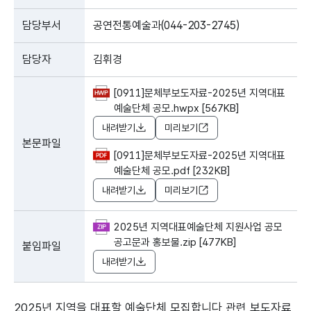
담당부서
공연전통예술과(044-203-2745)
담당자
김휘경
[0911]문체부보도자료-2025년 지역대표
예술단체 공모.hwpx [567KB]
내려받기
미리보기
본문파일
[0911]문체부보도자료-2025년 지역대표
예술단체 공모.pdf [232KB]
내려받기
미리보기
2025년 지역대표예술단체 지원사업 공모
공고문과 홍보물.zip [477KB]
붙임파일
내려받기
2025년 지역을 대표할 예술단체 모집합니다 관련 보도자료