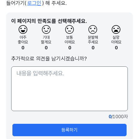
들어가기(
로그인
) 해 주세요.
이 페이지의 만족도를 선택해주세요.
아주
기대
보통
분발해
실망
좋아요
할게요
이에요
주세요
이에요
0
0
0
0
0
추가적으로 의견을 남기시겠습니까?
0
/1000자
등록하기