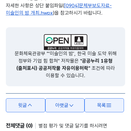
자세한 사항은 상단 붙임파일(
[0904]문체부보도자료-
미술인의 밤 개최.hwpx
)을 참고하시기 바랍니다.
본문의 내용은 뷰어시스템으로 인하여 점자제공이 되지 않습니다.
문화체육관광부 "‘미술인의 밤’, 한국 미술 도약 위해
정부와 기업 힘 합쳐" 저작물은
"공공누리 1유형
(출처표시) 공공저작물 자유이용허락"
조건에 따라
이용할 수 있습니다.
윗글
아랫글
목록
전체댓글 (0)
별점 평가 및 댓글 달기를 하시려면