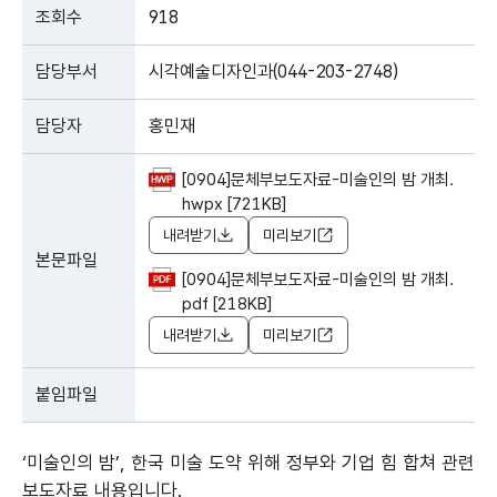
조회수
918
담당부서
시각예술디자인과(044-203-2748)
담당자
홍민재
[0904]문체부보도자료-미술인의 밤 개최.
hwpx [721KB]
내려받기
미리보기
본문파일
[0904]문체부보도자료-미술인의 밤 개최.
pdf [218KB]
내려받기
미리보기
붙임파일
‘미술인의 밤’, 한국 미술 도약 위해 정부와 기업 힘 합쳐 관련
보도자료 내용입니다.