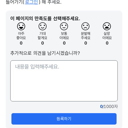
들어가기(
로그인
) 해 주세요.
이 페이지의 만족도를 선택해주세요.
아주
기대
보통
분발해
실망
좋아요
할게요
이에요
주세요
이에요
0
0
0
0
0
추가적으로 의견을 남기시겠습니까?
0
/1000자
등록하기