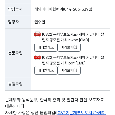
담당부서
해외미디어협력과(044-203-3392)
담당자
권수현
[0822]문체부보도자료-케이 커뮤니티 챌
린지 공모전 개최.hwpx [8MB]
내려받기
미리보기
본문파일
[0822]문체부보도자료-케이 커뮤니티 챌
린지 공모전 개최.pdf [1MB]
내려받기
미리보기
붙임파일
문체부와 농식품부, 한국의 흥과 맛 알린다 관련 보도자료
내용입니다.
자세한 사항은 상단 붙임파일(
[0822]문체부보도자료-케이