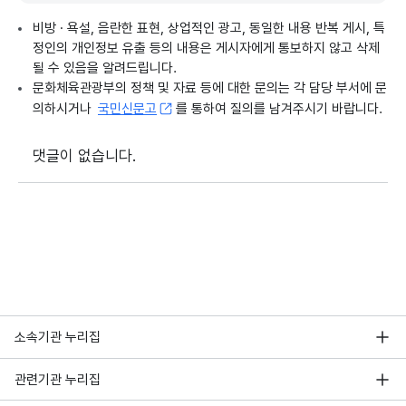
비방 · 욕설, 음란한 표현, 상업적인 광고, 동일한 내용 반복 게시, 특
정인의 개인정보 유출 등의 내용은 게시자에게 통보하지 않고 삭제
될 수 있음을 알려드립니다.
문화체육관광부의 정책 및 자료 등에 대한 문의는 각 담당 부서에 문
의하시거나
국민신문고
를 통하여 질의를 남겨주시기 바랍니다.
댓글이 없습니다.
소속기관 누리집
관련기관 누리집