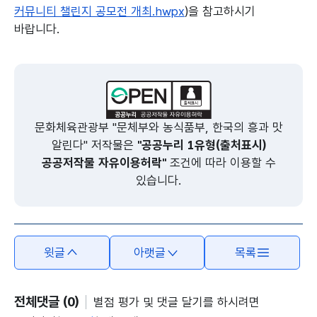
커뮤니티 챌린지 공모전 개최.hwpx
)을 참고하시기
바랍니다.
본문의 내용은 뷰어시스템으로 인하여 점자제공이 되지 않습니다.
문화체육관광부 "문체부와 농식품부, 한국의 흥과 맛
알린다" 저작물은
"공공누리 1유형(출처표시)
공공저작물 자유이용허락"
조건에 따라 이용할 수
있습니다.
윗글
아랫글
목록
전체댓글 (0)
별점 평가 및 댓글 달기를 하시려면