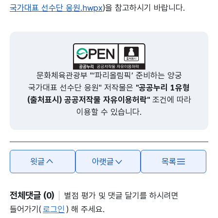
국가대표 선수단 응원.hwpx
)을 참고하시기 바랍니다.
본문의 내용은 뷰어시스템으로 인하여 점자제공이 되지 않습니다.
문화체육관광부 "‘파리올림픽’ 준비하는 양궁
국가대표 선수단 응원" 저작물은
"공공누리 1유형
(출처표시) 공공저작물 자유이용허락"
조건에 따라
이용할 수 있습니다.
윗글
아랫글
목록
전체댓글 (0)
별점 평가 및 댓글 달기를 하시려면
들어가기(
로그인
) 해 주세요.