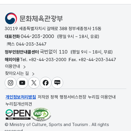
문화체육관광부
30119 세종특별자치시 갈매로 388 정부세종청사 15동
044-203-2000
대표전화
(평일 9시 ~ 18시, 유료)
팩스 044-203-3447
국번없이 110
정부민원안내콜센터
(평일 9시 ~ 18시, 무료)
해외이용
Tel. +82-44-203-2000
Fax. +82-44-203-3447
이용안내
찾아오시는 길
인스타그램
유튜브
X
페이스북
블로그
개인정보처리방침
저작권 정책
행정서비스헌장
누리집 이용안내
누리집개선의견
© Ministry of Culture, Sports and Tourism . All rights