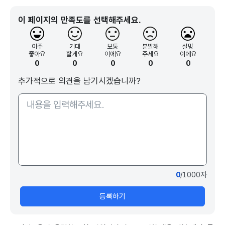
이 페이지의 만족도를 선택해주세요.
아주
기대
보통
분발해
실망
좋아요
할게요
이에요
주세요
이에요
0
0
0
0
0
추가적으로 의견을 남기시겠습니까?
0
/1000자
등록하기