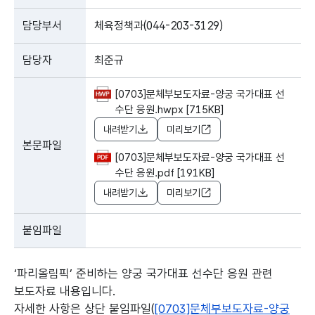
담당부서
체육정책과(044-203-3129)
담당자
최준규
[0703]문체부보도자료-양궁 국가대표 선
수단 응원.hwpx [715KB]
내려받기
미리보기
본문파일
[0703]문체부보도자료-양궁 국가대표 선
수단 응원.pdf [191KB]
내려받기
미리보기
붙임파일
‘파리올림픽’ 준비하는 양궁 국가대표 선수단 응원 관련
보도자료 내용입니다.
자세한 사항은 상단 붙임파일(
[0703]문체부보도자료-양궁