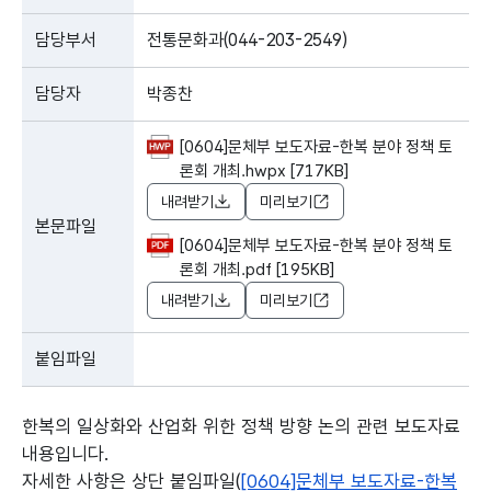
담당부서
전통문화과(044-203-2549)
담당자
박종찬
[0604]문체부 보도자료-한복 분야 정책 토
론회 개최.hwpx [717KB]
내려받기
미리보기
본문파일
[0604]문체부 보도자료-한복 분야 정책 토
론회 개최.pdf [195KB]
내려받기
미리보기
붙임파일
한복의 일상화와 산업화 위한 정책 방향 논의 관련 보도자료
내용입니다.
자세한 사항은 상단 붙임파일(
[0604]문체부 보도자료-한복