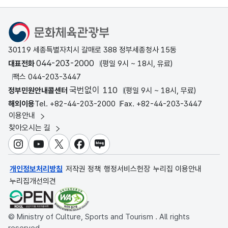
문화체육관광부
30119 세종특별자치시 갈매로 388 정부세종청사 15동
044-203-2000
대표전화
(평일 9시 ~ 18시, 유료)
팩스 044-203-3447
국번없이 110
정부민원안내콜센터
(평일 9시 ~ 18시, 무료)
해외이용
Tel. +82-44-203-2000
Fax. +82-44-203-3447
이용안내
찾아오시는 길
인스타그램
유튜브
X
페이스북
블로그
개인정보처리방침
저작권 정책
행정서비스헌장
누리집 이용안내
누리집개선의견
© Ministry of Culture, Sports and Tourism . All rights