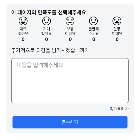
이 페이지의 만족도를 선택해주세요.
아주
기대
보통
분발해
실망
좋아요
할게요
이에요
주세요
이에요
0
0
0
0
0
추가적으로 의견을 남기시겠습니까?
0
/1000자
등록하기