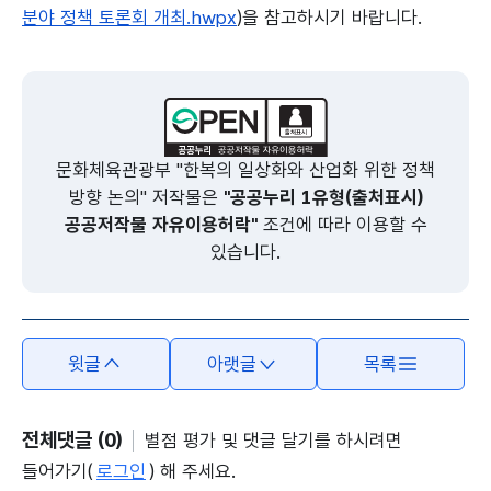
분야 정책 토론회 개최.hwpx
)을 참고하시기 바랍니다.
본문의 내용은 뷰어시스템으로 인하여 점자제공이 되지 않습니다.
문화체육관광부 "한복의 일상화와 산업화 위한 정책
방향 논의" 저작물은
"공공누리 1유형(출처표시)
공공저작물 자유이용허락"
조건에 따라 이용할 수
있습니다.
윗글
아랫글
목록
전체댓글 (0)
별점 평가 및 댓글 달기를 하시려면
들어가기(
로그인
) 해 주세요.