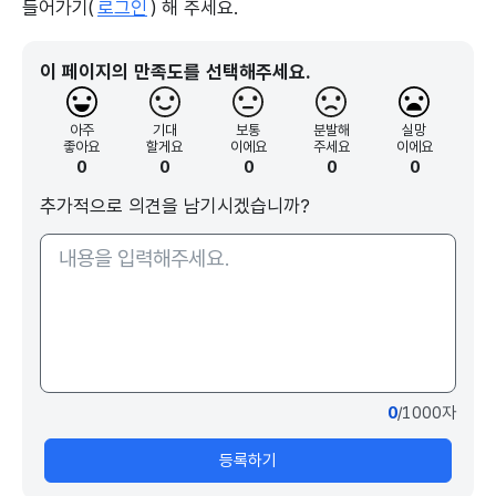
들어가기(
로그인
) 해 주세요.
이 페이지의 만족도를 선택해주세요.
아주
기대
보통
분발해
실망
좋아요
할게요
이에요
주세요
이에요
0
0
0
0
0
추가적으로 의견을 남기시겠습니까?
0
/1000자
등록하기