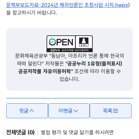
문체부보도자료-2024년 해외언론인 초청사업 시작.hwpx
)
을 참고하시기 바랍니다.
본문의 내용은 뷰어시스템으로 인하여 점자제공이 되지 않습니다.
문화체육관광부 "동남아, 아프리카 언론 통해 한국의
매력 알린다" 저작물은
"공공누리 1유형(출처표시)
공공저작물 자유이용허락"
조건에 따라 이용할 수
있습니다.
윗글
아랫글
목록
전체댓글 (0)
별점 평가 및 댓글 달기를 하시려면