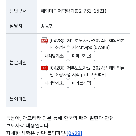
담당부서
해외미디어협력과(02-731-1521)
담당자
송동현
[0428]문체부보도자료-2024년 해외언론
인 초청사업 시작.hwpx [673KB]
내려받기
미리보기
본문파일
[0428]문체부보도자료-2024년 해외언론
인 초청사업 시작.pdf [390KB]
내려받기
미리보기
붙임파일
동남아, 아프리카 언론 통해 한국의 매력 알린다 관련
보도자료 내용입니다.
자세한 사항은 상단 붙임파일(
[0428]