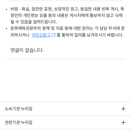
비방 · 욕설, 음란한 표현, 상업적인 광고, 동일한 내용 반복 게시, 특
정인의 개인정보 유출 등의 내용은 게시자에게 통보하지 않고 삭제
될 수 있음을 알려드립니다.
문화체육관광부의 정책 및 자료 등에 대한 문의는 각 담당 부서에 문
의하시거나
국민신문고
를 통하여 질의를 남겨주시기 바랍니다.
댓글이 없습니다.
소속기관 누리집
관련기관 누리집