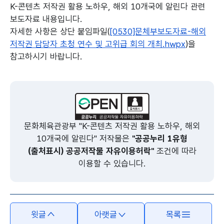
K-콘텐츠 저작권 활용 노하우, 해외 10개국에 알린다 관련
보도자료 내용입니다.
자세한 사항은 상단 붙임파일(
[0530]문체부보도자료-해외
저작권 담당자 초청 연수 및 고위급 회의 개최.hwpx
)을
참고하시기 바랍니다.
본문의 내용은 뷰어시스템으로 인하여 점자제공이 되지 않습니다.
문화체육관광부 "K-콘텐츠 저작권 활용 노하우, 해외
10개국에 알린다" 저작물은
"공공누리 1유형
(출처표시) 공공저작물 자유이용허락"
조건에 따라
이용할 수 있습니다.
윗글
아랫글
목록