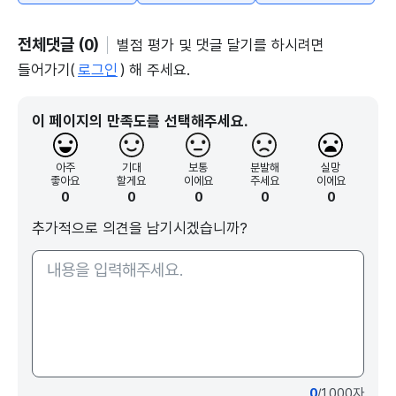
전체댓글 (0)
별점 평가 및 댓글 달기를 하시려면
들어가기(
로그인
) 해 주세요.
이 페이지의 만족도를 선택해주세요.
아주
기대
보통
분발해
실망
좋아요
할게요
이에요
주세요
이에요
0
0
0
0
0
추가적으로 의견을 남기시겠습니까?
0
/1000자