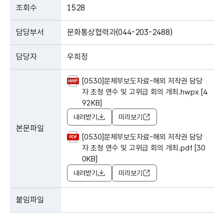
조회수
1528
담당부서
문화통상협력과(044-203-2488)
담당자
우희정
[0530]문체부보도자료-해외 저작권 담당
자 초청 연수 및 고위급 회의 개최.hwpx [4
92KB]
내려받기
미리보기
본문파일
[0530]문체부보도자료-해외 저작권 담당
자 초청 연수 및 고위급 회의 개최.pdf [30
0KB]
내려받기
미리보기
붙임파일