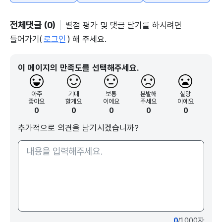
전체댓글 (0)
별점 평가 및 댓글 달기를 하시려면
들어가기(
로그인
) 해 주세요.
이 페이지의 만족도를 선택해주세요.
아주
기대
보통
분발해
실망
좋아요
할게요
이에요
주세요
이에요
0
0
0
0
0
추가적으로 의견을 남기시겠습니까?
0
/1000자