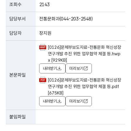
조회수
2143
담당부서
전통문화과(044-203-2548)
담당자
장지원
[0126]문체부보도자료-전통문화 혁신성장
연구개발 추진 위한 업무협약 체결 등.hwp
x [929KB]
내려받기
미리보기
본문파일
[0126]문체부보도자료-전통문화 혁신성장
연구개발 추진 위한 업무협약 체결 등.pdf
[675KB]
내려받기
미리보기
붙임파일