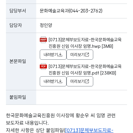
담당부서
문화예술교육과(044-203-2762)
담당자
정인양
[0713]문체부보도자료-한국문화예술교육
진흥원 신임 이사장 임명.hwp [3MB]
내려받기
미리보기
본문파일
[0713]문체부보도자료-한국문화예술교육
진흥원 신임 이사장 임명.pdf [238KB]
내려받기
미리보기
붙임파일
한국문화예술교육진흥원 이사장에 황순우 씨 임명 관련
보도자료 내용입니다.
자세한 사항은 상단 붙임파일(
[0713]문체부보도자료-