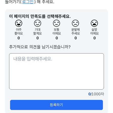
들어가기(
로그인
) 해 주세요.
이 페이지의 만족도를 선택해주세요.
아주
기대
보통
분발해
실망
좋아요
할게요
이에요
주세요
이에요
0
0
0
0
0
추가적으로 의견을 남기시겠습니까?
0
/1000자
등록하기