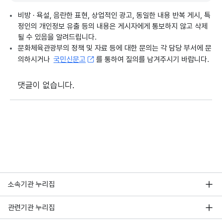
비방 · 욕설, 음란한 표현, 상업적인 광고, 동일한 내용 반복 게시, 특
정인의 개인정보 유출 등의 내용은 게시자에게 통보하지 않고 삭제
될 수 있음을 알려드립니다.
문화체육관광부의 정책 및 자료 등에 대한 문의는 각 담당 부서에 문
의하시거나
국민신문고
를 통하여 질의를 남겨주시기 바랍니다.
댓글이 없습니다.
소속기관 누리집
관련기관 누리집