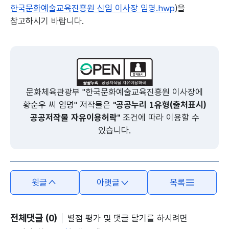
한국문화예술교육진흥원 신임 이사장 임명.hwp
)을
참고하시기 바랍니다.
본문의 내용은 뷰어시스템으로 인하여 점자제공이 되지 않습니다.
문화체육관광부 "한국문화예술교육진흥원 이사장에
황순우 씨 임명" 저작물은
"공공누리 1유형(출처표시)
공공저작물 자유이용허락"
조건에 따라 이용할 수
있습니다.
윗글
아랫글
목록
전체댓글 (0)
별점 평가 및 댓글 달기를 하시려면