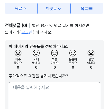
윗글
아랫글
목록
전체댓글 (0)
별점 평가 및 댓글 달기를 하시려면
들어가기(
로그인
) 해 주세요.
이 페이지의 만족도를 선택해주세요.
아주
기대
보통
분발해
실망
좋아요
할게요
이에요
주세요
이에요
0
0
0
0
0
추가적으로 의견을 남기시겠습니까?