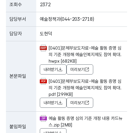
조회수
2372
담당부서
예술정책과(044-203-2718)
담당자
도현덕
[0401]문체부보도자료-예술 활동 증명 심
의 기준 개정해 예술인복지제도 참여 확대.
hwpx [682KB]
내려받기
미리보기
본문파일
[0401]문체부보도자료-예술 활동 증명 심
의 기준 개정해 예술인복지제도 참여 확대.
pdf [299KB]
내려받기
미리보기
예술 활동 증명 심의 기준 개정 내용 카드뉴
스.zip [2MB]
붙임파일