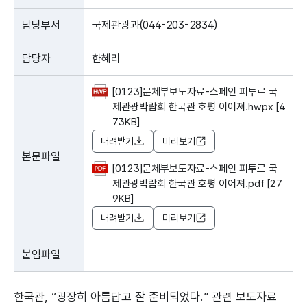
담당부서
국제관광과(044-203-2834)
담당자
한혜리
[0123]문체부보도자료-스페인 피투르 국
제관광박람회 한국관 호평 이어져.hwpx [4
73KB]
내려받기
미리보기
본문파일
[0123]문체부보도자료-스페인 피투르 국
제관광박람회 한국관 호평 이어져.pdf [27
9KB]
내려받기
미리보기
붙임파일
한국관, “굉장히 아름답고 잘 준비되었다.” 관련 보도자료