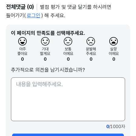
전체댓글 (0)
별점 평가 및 댓글 달기를 하시려면
들어가기(
로그인
) 해 주세요.
이 페이지의 만족도를 선택해주세요.
아주
기대
보통
분발해
실망
좋아요
할게요
이에요
주세요
이에요
0
0
0
0
0
추가적으로 의견을 남기시겠습니까?
0
/1000자