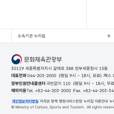
소속기관 누리집
문화체육관광부
30119 세종특별자치시 갈매로 388 정부세종청사 15동
대표전화
044-203-2000
(평일 9시 ~ 18시, 유료)
팩스 0
정부민원안내콜센터
국번없이 110
(평일 9시 ~ 18시, 무료
해외이용
Tel. +82-44-203-2000
Fax. +82-44-203-3
개인정보처리방침
저작권 정책
행정서비스헌장
누리집 이용안내
누
© Ministry of Culture, Sports and Tourism . All rights reser