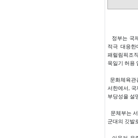
정부는 국
적극 대응한
패럴림픽조
욱일기 허용 
문화체육관
서한에서
,
국
부당성을 설
문체부는 서
군대의 깃발