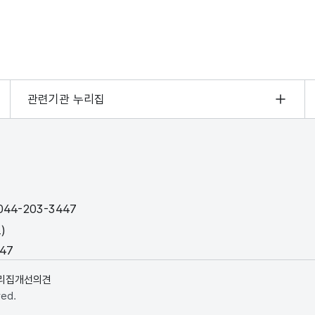
관련기관 누리집
44-203-3447
)
447
리집개선의견
ved.