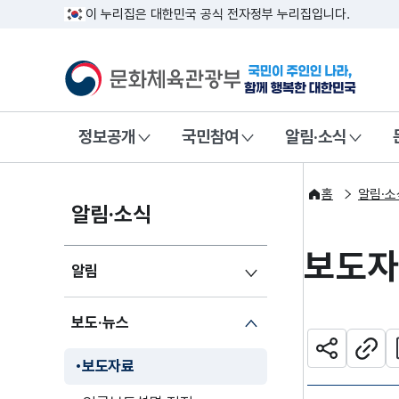
이 누리집은 대한민국 공식 전자정부 누리집입니다.
문화체육관광부
국민이 주인인
정보공개
국민참여
알림·소식
홈
알림·소
알림·소식
보도
알림
보도·뉴스
관
공유하기
주소
보도자료