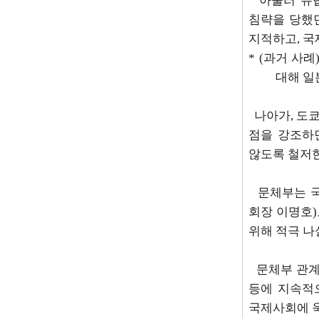
아울러 유럽
침략을 당했
지적하고
,
국
* (
과거 사례
대해 일
나아가
,
도쿄
점을 강조하
않도록 철저한
문체부는 
회장 이명호
)
위해 적극 나
문체부 관
등에 지속적
국제사회에 