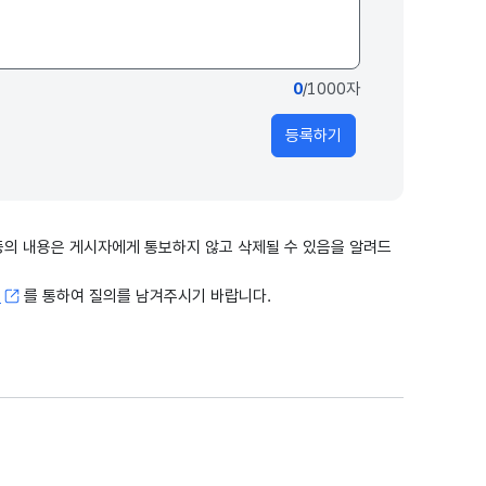
0
/1000자
등록하기
출 등의 내용은 게시자에게 통보하지 않고 삭제될 수 있음을 알려드
고
를 통하여 질의를 남겨주시기 바랍니다.