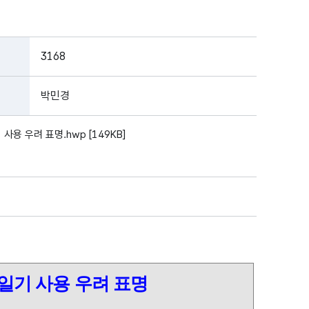
3168
박민경
용 우려 표명.hwp [149KB]
기 사용 우려 표명