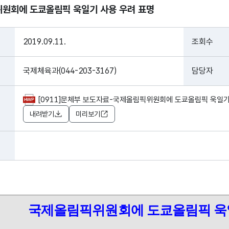
원회에 도쿄올림픽 욱일기 사용 우려 표명
2019.09.11.
조회수
국제체육과(044-203-3167)
담당자
[0911]문체부 보도자료-국제올림픽위원회에 도쿄올림픽 욱일기 사
내려받기
미리보기
국제올림픽위원회에 도쿄올림픽 욱일