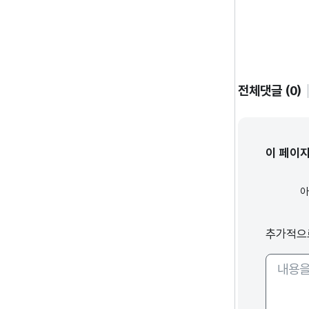
전체댓글 (0)
이 페이
추가적으