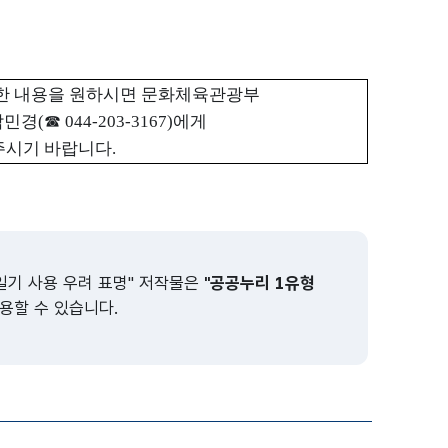
세한 내용을 원하시면 문화체육관광부
박민경
(
☎
044-203-3167)
에게
주시기 바랍니다
.
기 사용 우려 표명" 저작물은
"공공누리 1유형
용할 수 있습니다.