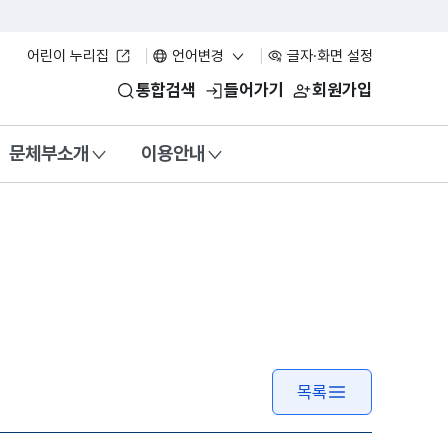
어린이 누리집
언어변경
글자·화면 설정
통합검색
들어가기
회원가입
문체부소개
이용안내
목록