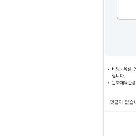
비방 · 욕설
립니다.
문화체육관광부
댓글이 없습