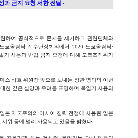
성과 금지 요청 서한 전달 -
관련
하여 공식적으로 문제를 제기하고 관련단체와
도쿄올림픽 선수단장회의에서
2020
도쿄올림픽·
욱일기 사용과 반입 금지 요청에 대해 도쿄조직위가
마스
바흐 위원장 앞으로 보내는 장관 명의의 이번
대한 깊은 실망과 우려를 표명
하며 욱일기 사용의
일본 제국주의의 아시아 침략 전쟁에 사용된 일본
 시위 등에 널리 사용되고
있음을 밝혔다
.