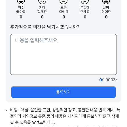
아주
기대
보통
분발해
실망
좋아요
할게요
이에요
주세요
이에요
0
0
0
0
0
추가적으로 의견을 남기시겠습니까?
0
/1000자
등록하기
비방 · 욕설, 음란한 표현, 상업적인 광고, 동일한 내용 반복 게시, 특
정인의 개인정보 유출 등의 내용은 게시자에게 통보하지 않고 삭제
될 수 있음을 알려드립니다.