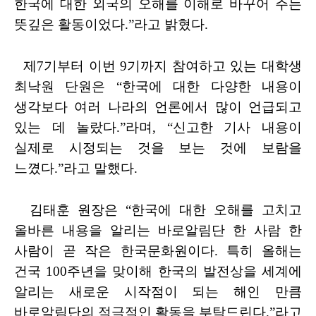
한국에 대한 외국의 오해를 이해로
바꾸어 주는
뜻깊은 활동이었다
.”
라고 밝혔다
.
제
7
기부터 이번
9
기까지 참여하고 있는 대학생
최낙원 단원은
“
한국에 대한 다양한 내용이
생각보다 여러 나라의 언론에서 많이 언급되고
있는
데 놀랐다
.”
라며
, “
신고한 기사 내용이
실제로 시정되는 것을 보는 것에
보람을
느꼈다
.”
라고 말했다
.
김태훈 원장은
“
한국에 대한 오해를 고치고
올바른 내용을 알리는 바로알림단 한 사람 한
사람이 곧 작은 한국문화원이다
.
특히 올해는
건국
100
주년을 맞이해 한국의 발전상을 세계에
알리는 새로운 시작점이 되는 해인 만큼
바로알림단의 적극적인 활동을 부탁드린다
.”
라고