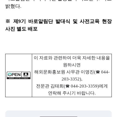
밝혔다
.
※
제
9
기 바로알림단 발대식 및 사전교육 현장
사진 별도 배포
이 자료와 관련하여 더욱 자세한 내용을
원하시면
해외문화홍보원 사무관 이명진
(
☎
044-
203-3352),
전문관 김태희
(
☎
044-203-3359)
에게
연락해 주시기 바랍니다
.