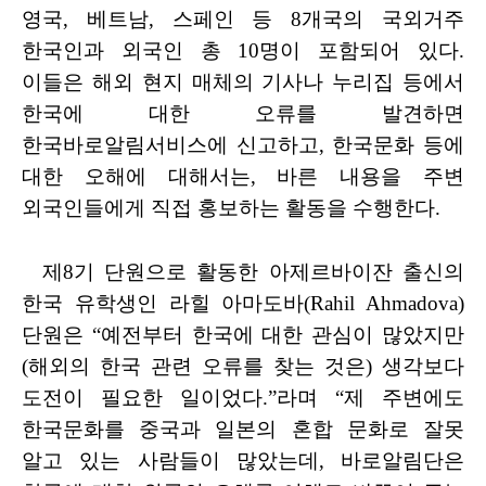
영국
,
베트남
,
스페인 등
8
개국의 국외거주
한국인과 외국인
총
10
명이 포함되어 있다
.
이들은 해외 현지 매체의 기사나 누리집 등에서
한국에 대한 오류를 발견하면
한국바로알림서비스에 신고하고
,
한국문화
등에
대한 오해에 대해서는
,
바른 내용을 주변
외국인들에게 직접
홍보하는 활동을
수행한다
.
제
8
기 단원으로 활동한 아제르바이잔 출신의
한국 유학생인 라힐 아마도바
(Rahil Ahmadova)
단원은
“
예전부터 한국에 대한 관심이 많았지만
(
해외의 한국 관련 오류를 찾는 것은
)
생각보다
도전이 필요한 일이었다
.”
라며
“
제 주변에도
한국문화를 중국과 일본의 혼합 문화로 잘못
알고
있는 사람들이 많았는데
,
바로알림단은