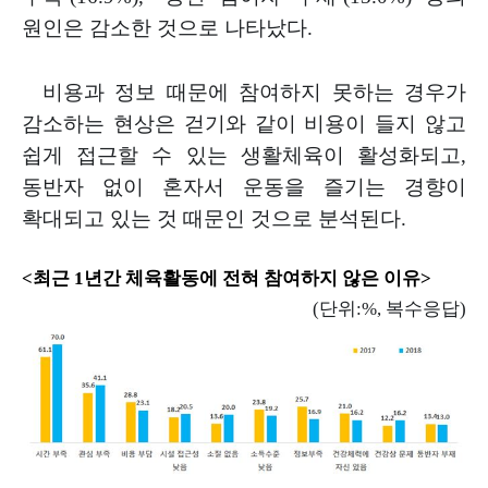
원인은 감소한 것으로 나타났다
.
비용과 정보 때문에 참여하지 못하는 경우가
감소하는 현상은 걷기와
같이 비용이 들지 않고
쉽게 접근할 수 있는 생활체육이 활성화되고
,
동반자 없이 혼자서 운동을 즐기는 경향이
확대되고 있는 것 때문인 것으로 분석된다
.
<
최근
1
년간 체육활동에 전혀 참여하지 않은 이유
>
(
단위
:%,
복수응답
)