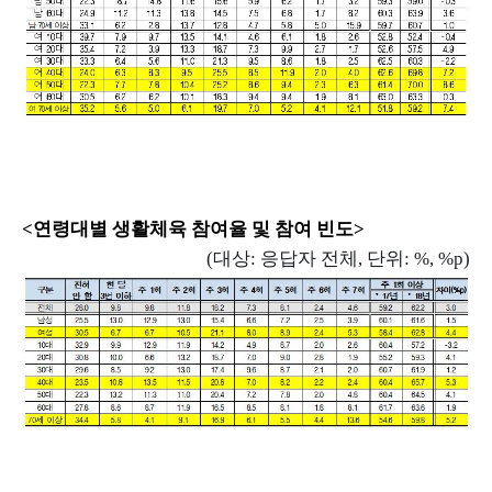
<
연령대별 생활체육 참여율 및 참여 빈도
>
(
대상
:
응답자 전체
,
단위
: %, %p)