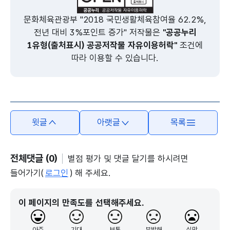
문화체육관광부 "2018 국민생활체육참여율 62.2%,
전년 대비 3%포인트 증가" 저작물은
"공공누리
1유형(출처표시) 공공저작물 자유이용허락"
조건에
따라 이용할 수 있습니다.
윗글
아랫글
목록
전체댓글 (0)
별점 평가 및 댓글 달기를 하시려면
들어가기(
로그인
) 해 주세요.
이 페이지의 만족도를 선택해주세요.
아주
기대
보통
분발해
실망