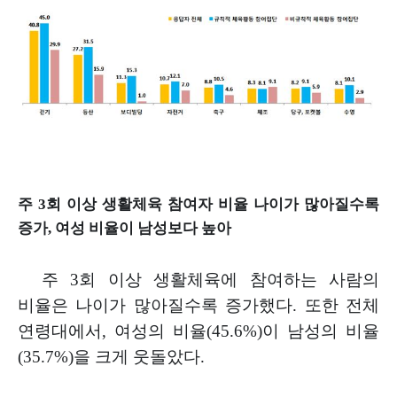
주
3
회 이상 생활체육 참여자 비율 나이가 많아질수록
증가
,
여성 비율이 남성보다 높아
주
3
회 이상 생활체육에 참여하는 사람의
비율은 나이가 많아질수록
증가했다
.
또한 전체
연령대에서
,
여성의 비율
(45.6%)
이 남성의 비율
(35.7%)
을 크게 웃돌았다
.