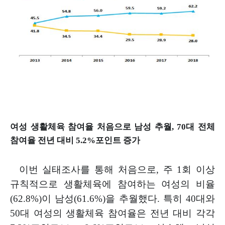
여성 생활체육 참여율 처음으로 남성 추월
, 70
대 전체
참여율 전년 대비
5.2%
포인트 증가
이번 실태조사를 통해 처음으로
,
주
1
회 이상
규칙적으로 생활체육에
참여하는 여성의 비율
(62.8%)
이 남성
(61.6%)
을 추월했다
.
특히
40
대와
50
대 여성의 생활체육 참여율은 전년 대비 각각