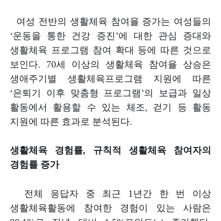
여성 전반의 생활체육 참여율 증가는 여성들의
‘
운동을 통한 건강 증진
’
에
대한 관심 증대와
생활체육 프로그램 참여 확대 등에 따른 것으로
보인다
.
70
세 이상의 생활체육 참여율 상승은
생애주기별 생활체육프로그램 지원에
따른
‘
은퇴기 이후 맞춤형 프로그램
’
의 보급과 일상
활동에서 활용할 수 있는 체조
,
걷기 등 활동
지원에 따른 효과로 분석된다
.
생활체육 경험률
,
규칙적 생활체육 참여자의
경험률 증가
전체 응답자 중 최근
1
년간 한 번 이상
생활체육활동에 참여한 경험이 있는 사람은