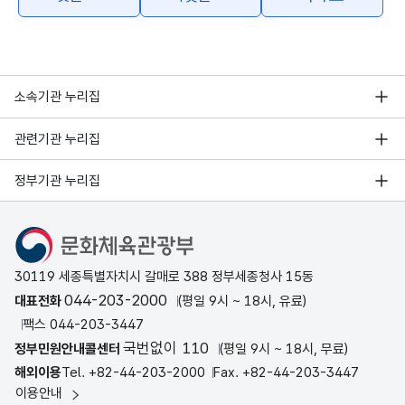
소속기관 누리집
관련기관 누리집
정부기관 누리집
문화체육관광부
30119 세종특별자치시 갈매로 388 정부세종청사 15동
044-203-2000
대표전화
(평일 9시 ~ 18시, 유료)
팩스 044-203-3447
국번없이 110
정부민원안내콜센터
(평일 9시 ~ 18시, 무료)
해외이용
Tel. +82-44-203-2000
Fax. +82-44-203-3447
이용안내