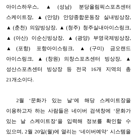
아이스하우스, ▲(성남) 분당올림픽스포츠센터
스케이트장, ▲(안양)
안양
종합운동장 실내빙상장,
▲(춘천) 의암빙상장, ▲(청주) 청주실내아이스링크,
▲(아산) 이순신빙상장,
▲(광양) 부영국제빙상장,
▲(포항) 포항아이스링크, ▲(구미) 금오랜드
아이스링크, ▲(창원) 의창스포츠센터 빙상장, ▲
성산스포츠센터 빙상장 등 전국 16개 지역의 총
21개소이다.
2월 ‘문화가 있는 날’에 해당 스케이트장을
이용하고자 하는 사람들은 네이버 검색창에 ‘문화가
있는 날 스케이트장’을 입력해 정보를 확인할 수
있으며
, 2월 20일(월)에 열리는
‘네이버예약’ 시스템을