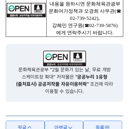
내용을 원하시면 문화체육관광부
문화여가
정책과 오경희 사무관(☎
02-739-5242),
강혜민 연구원(☎02-739-5876)
에게 연락주시기 바랍니다.
문화체육관광부 "2월 문화가 있는 날, 무료 개방
스케이트장 확대" 저작물은
"공공누리 1유형
(출처표시) 공공저작물 자유이용허락"
조건에 따라
이용할 수 있습니다.
윗글
아랫글
목록