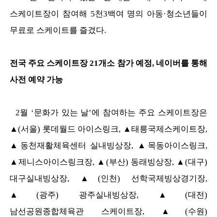
스케이트장이 참여해 5천3백여
명의 아동·청소년들이
무료로 스케이트를 즐겼다.
전국 주요 스케이트장 21개소
참가 예정, 네이버를 통해
사전 예약 가능
2월 ‘문화가 있는 날’에 참여하는 주요 스케이트장은
▲(서울) 롯데월드
아이스링크, ▲태릉국제스케이트장,
▲동천재활체육센터 실내빙상장,
▲목동아이스링크,
▲제니스아이스링크장, ▲(부산) 동래빙상장, ▲(대구)
대구
실내빙상장, ▲(인천) 선학국제빙상경기장,
▲(광주) 광주실내빙상장,
▲(대전)
남선공원종합체육관 스케이트장, ▲(수원)