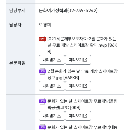
담당부서
문화여가정책과(02-739-5242)
담당자
오경희
[0216]문체부보도자료-2월 문화가 있는
날 무료 개방 스케이트장 확대.hwp [86K
B]
내려받기
미리보기
본문파일
2월 문화가 있는 날 무료 개방 스케이트장
정보.jpg [668KB]
내려받기
미리보기
문화가 있는 날 스케이트장 무료개방(올림
픽공원).JPG [0KB]
내려받기
미리보기
문화가 있는 날 스케이트장 무료개방(태릉