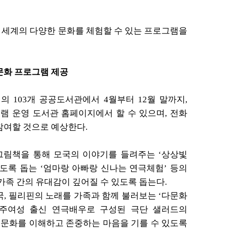
이
세계의 다양한 문화를 체험할 수 있는 프로그램
을
다문화 프로그램 제공
 103개 공공도서관에서 4월부터 12월 말까지,
램 운영 도서관 홈페이지에서 할 수 있으며, 전화
참여할 것으로 예상한다.
림책을 통해 모국의 이야기를 들려주는 ‘상상빛
있도록 돕는 ‘엄마랑 아빠랑 신나는 연극체험’
등의
가족 간의 유대감이 깊어질 수 있도록 돕는다.
,
필리핀의 노래를 가족과 함께 불러보는 ‘다문화
이주여성 출신 연극
배우로
구성된 극단 샐러드의
 문화를 이해하고 존중하는 마음을 기를 수 있도록