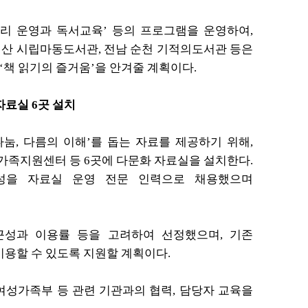
리 운영과
독서교육’
등의 프로그램을 운영하여,
익산 시립마동도서관, 전남 순천 기적의도서관 등은
책 읽기의 즐거움’을 안겨줄 계획이다.
자료실 6곳 설치
나눔, 다름
의
이해’를 돕는 자료를 제공하기 위해,
가족지원센터 등 6곳에 다문화 자료실을 설치
한다.
성을 자료실
운영 전문 인력으로 채용했으며
근성과 이용률
등을 고려하여
선정했으며, 기존
이용할 수 있도록 지원할 계획이다.
 여성가족부 등
관련 기관과의 협력, 담당자
교육을