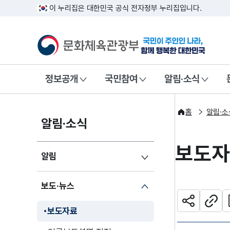
이 누리집은 대한민국 공식 전자정부 누리집입니다.
문화체육관광부
국민이 주인인
정보공개
국민참여
알림·소식
홈
알림·소
알림·소식
보도
알림
보도·뉴스
관
공유하기
주소
보도자료