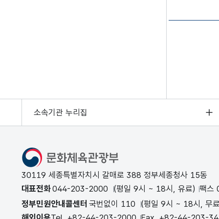
소속기관 누리집
문화체육관광부
30119 세종특별자치시 갈매로 388 정부세종청사 15동
대표전화
044-203-2000
(평일 9시 ~ 18시, 유료)
팩스 0
정부민원안내콜센터
국번없이 110
(평일 9시 ~ 18시, 무료
해외이용
Tel. +82-44-203-2000
Fax. +82-44-203-3