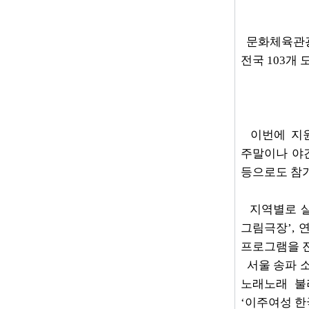
문화체육관광부
전국 103개
이번에 지원하
주말이나 야
등으로도 참가
지역별로 살
그림극장’, 
프로그램을 진
서울 송파 소
노래노래 불
‘이주여성 한