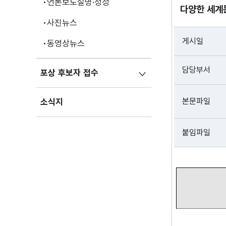
언론보도설명·정정
다양한 세계
사진뉴스
게시일
동영상뉴스
담당부서
포상 후보자 접수
본문파일
소식지
붙임파일