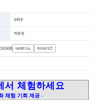
6915
박유성
352KB]
내려받기
미리보기
에서 체험하세요
문화 체험 기회 제공
-