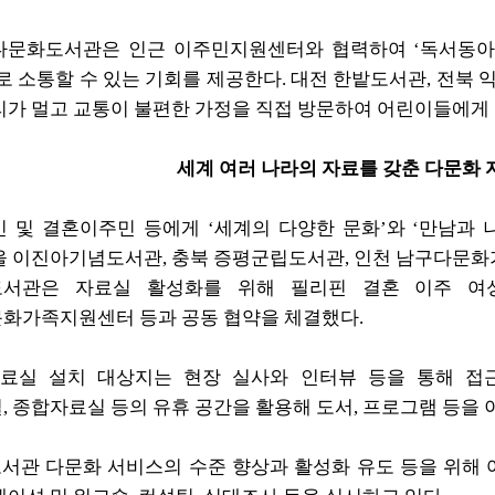
문화도서관은 인근 이주민지원센터와 협력하여 ‘독서동아
로 소통할 수 있는 기회를
제공한다. 대전 한밭
도서관, 전북 
리가
멀고
교통이 불편한 가정을 직접 방문하여 어린이들에게 ‘
세계 여러 나라의 자료를 갖춘 다문화 
인 및 결혼이주민 등에게
‘세계의 다양한 문화’와 ‘만남과 
울 이진아기념도서관, 충북
증평군립
도서관, 인천 남구다문화
서관은 자료실 활성화를 위해 필리핀 결혼 이주 여
화가족지원센터 등과 공동 협약을 체결했다.
료실 설치 대상지는 현장 실사와 인터뷰 등을 통해 접
, 종합자료실 등의
유휴 공간
을 활용해 도서, 프로그램 등을 
서관 다문화 서비스의 수준 향상과 활성화 유도 등을 위해