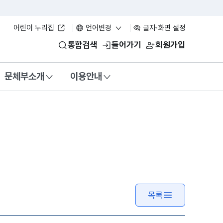
어린이 누리집
언어변경
글자·화면 설정
통합검색
들어가기
회원가입
문체부소개
이용안내
목록