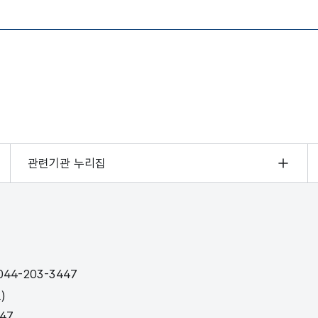
관련기관 누리집
44-203-3447
)
447