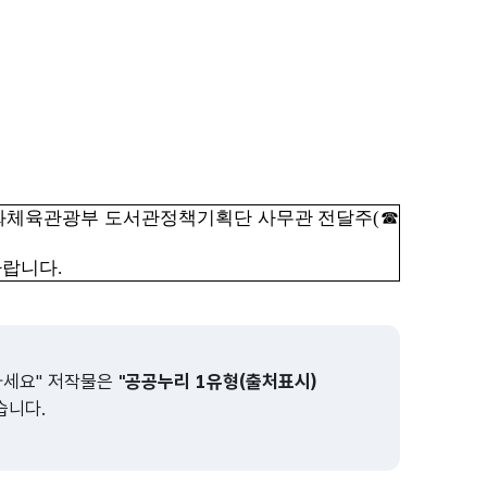
화체육관광부 도서관정책기획단 사무관 전달주(☎
바랍니다.
하세요" 저작물은
"공공누리 1유형(출처표시)
습니다.