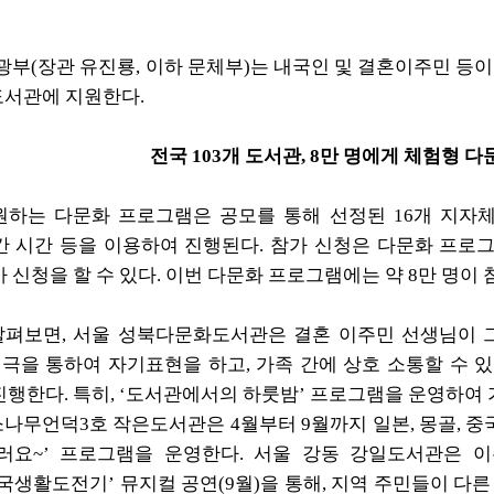
(장관 유진룡, 이하 문체부)는 내국인 및 결혼이주민 등
 도서관에 지원한다.
전국 103개 도서관, 8만 명에게 체험형 
는 다문화 프로그램은 공모를 통해 선정된 16개 지자체의
간 시간 등을 이용하여 진행
된다. 참가 신청은 다문화 프로그
 신청을 할 수 있다.
이번 다문화 프로그램에는 약 8만 명이 
펴보면, 서울 성북다문화도서관은 결혼 이주민 선생님이 그
연극을 통하여 자기표현을 하고, 가족 간에 상호 소통할 수 
행한다. 특히, ‘도서관에서의 하룻밤’ 프로그램을 운영하여
나무언덕3호 작은도서관은 4월부터 9월까지 일본, 몽골, 중국
러요~’ 프로그램을
운영한다. 서울 강동 강일도서관은 
국생활도전기’ 뮤지컬 공연(9월)을 통해, 지역
주민들이 다른