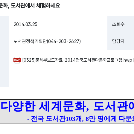
문화, 도서관에서 체험하세요
2014.03.25.
조회수
도서관정책기획단(044-203-2627)
담당자
[0325]문체부보도자료-2014전국도서관다문화프로그램.hwp [
다양한 세계문화, 도서관
전국
도서관103개, 8만 명에게 다
-