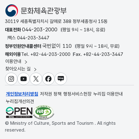
문화체육관광부
30119 세종특별자치시 갈매로 388 정부세종청사 15동
044-203-2000
대표전화
(평일 9시 ~ 18시, 유료)
팩스 044-203-3447
국번없이 110
정부민원안내콜센터
(평일 9시 ~ 18시, 무료)
해외이용
Tel. +82-44-203-2000
Fax. +82-44-203-3447
이용안내
찾아오시는 길
인스타그램
유튜브
X
페이스북
블로그
개인정보처리방침
저작권 정책
행정서비스헌장
누리집 이용안내
누리집개선의견
© Ministry of Culture, Sports and Tourism . All rights
reserved.