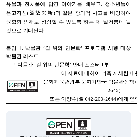
유물과 전시품에 담긴
이야기를 배우고, 청소년들이
온고지신(溫故知新)과 같은 창의적 사고를 배양하여
융합형 인재로 성장할 수 있도록 하는 데 밑거름이 될
것으로 기대된다.
붙임 1. 박물관 ‘길 위의 인문학’ 프로그램 시행 대상
박물관 리스트
2. 박물관 ‘길 위의 인문학’ 안내 포스터 1부
이 자료에 대하여 더욱 자세한 
문화체육관광부 문화기반국 박물관정책과 배영
2645)
또는 이양수(☎ 042-203-2644)에게