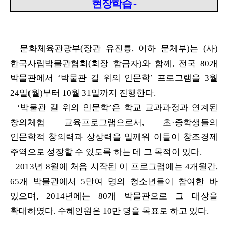
현장학습 -
문화체육관광부(장관 유진룡, 이하 문체부)는 (사)
한국사립박물관협회(회장
함금자)와 함께, 전국 80개
박물관에서 ‘박물관 길 위의 인문학’ 프로그램을
3월
24일(월)부터 10월 31일까지 진행한다.
‘박물관 길 위의 인문학’은 학교 교과과정과 연계된
창의체험 교육프로그램
으로서,
초
·
중학생들의
인문학적 창의력과 상상력을 일깨워 이들이 창조경제
주역으로 성장할 수 있도록 하는 데 그 목적이 있다.
2013년 8월에 처음 시작된 이 프로그램에는 4개월간,
65개 박물관에서 5만여
명의 청소년들이 참여한 바
있으며, 2014년에는 80개 박물관으로 그 대상을
확대하였다. 수혜인원은 10만 명을 목표로 하고 있다.