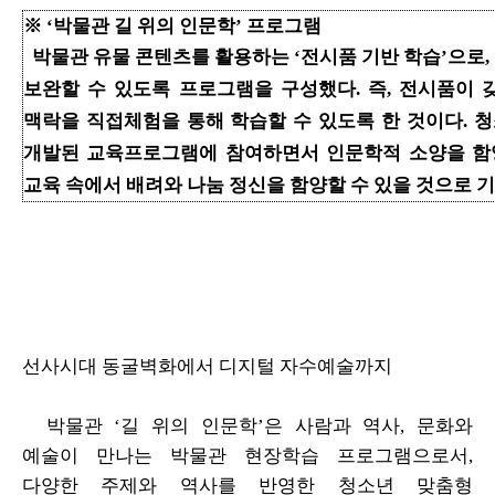
※ ‘박물관 길 위의 인문학’ 프로그램
박물관 유물 콘텐츠를 활용하는
‘전시품
기반 학습’으로,
보완할 수 있도록 프로그램을 구성했다.
즉, 전시품이
맥락을 직접체험을 통해 학습할
수 있도록
한 것이다.
청
개발된 교육프로그램에
참여
하면서 인문학적 소양을 함
교육 속에서 배려와 나눔 정신을 함양할 수 있을 것으로 
선사시대 동굴벽화에서 디지털 자수예술까지
박물관 ‘길 위의 인문학’은 사람과 역사, 문화와
예술이 만나는 박물관 현장학습
프로그램으로서,
다양한 주제와 역사를 반영한 청소년 맞춤형