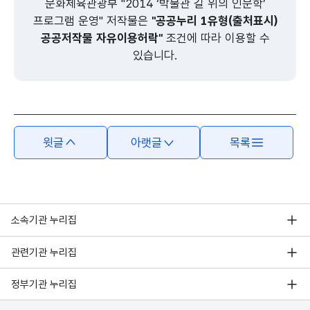
문화체육관광부 "2014 ‘박물관 길 위의 인문학’
프로그램 운영" 저작물은
"공공누리 1유형(출처표시)
공공저작물 자유이용허락"
조건에 따라 이용할 수
있습니다.
윗글
아랫글
목록
소속기관 누리집
관련기관 누리집
정부기관 누리집