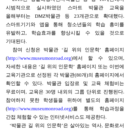
시범적으로 실시하였던 스마트
박물관 교육을
올해부터는 DMZ박물관 등 23개관으로 확대했다.
스마트기기와 앱을 통해 청소년들의 학습 흥미를
유발하고, 학습효과를 향상시킬 수 있을 것으로
기대된다.
참
여 신청은 박물관 ‘길 위의 인문학’ 홈페이지
(
http://www.museumonroad.org
)
에서 할 수 있으며,
자세한 내용은 ‘길 위의 인문학’ 홈페이지 또는 이번에
교육
기관으로 선정된 각 박물관(80개)의 홈페이지에서
확인할 수 있다. 박물관 입장료
및 교육 체험비는
무료이며, 교육은 30명 내외의 그룹 단위로 진행된다.
참여하지
못한 학생들을 위하여 별도의 홈페이지
(
http://www.museumonroad.org
)를 통해 학습과정을
간접 체험할 수 있는 인터넷서비스도 제공한다.
‘박물관 길 위의 인문학’은 살아있는 역사, 문화로서