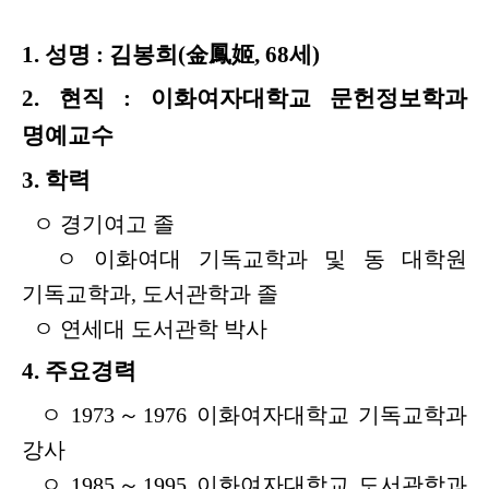
1. 성명 : 김봉희(金鳳姬, 68세)
2. 현직 : 이화여자대학교 문헌정보학과
명예교수
3. 학력
ㅇ 경기여고 졸
ㅇ 이화여대 기독교학과 및 동 대학원
기독교학과, 도서관학과 졸
ㅇ 연세대 도서관학 박사
4. 주요경력
ㅇ 1973～1976 이화여자대학교 기독교학과
강사
ㅇ 1985～1995 이화여자대학교 도서관학과