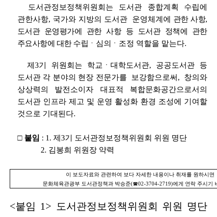
도서관정보정책위원회는 도서관 종합계획 수립에
관한사항, 국가와 지방의 도서관 운영체계
에 관한 사항,
도서관 운영평가에 관한 사항 등 도서관 정책에 관한
주요사항에 대한 수립
ㆍ
심의
ㆍ
조정 역할을 맡는다.
제3기 위원회는 학교ㆍ대학도서관, 공공도서관 등
도서관 각 분야의 현장 전문가를 보강함으로써, 창의와
상상력의 발전소이자 대표적 복합문화공간으로서의
도서관 인프라 제고 및 운영 활성화 환경 조성에 기여할
것으로 기대된다.
□ 붙임
: 1. 제3기 도서관정보정책위원회 위원 명단
2. 김봉희 위원장 약력
이 보도자료와 관련하여 보다 자세한 내용이나 취재를 원하시면
문화체육관광부 도서관정책과 박승준(☎02-3704-2719)에게 연락 주시기
<붙임 1> 도서관정보정책위원회 위원 명단