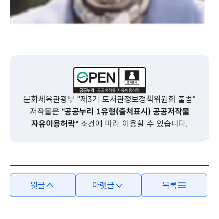
문화체육관광부 "제3기 도서관정보정책위원회 출범"
저작물은
"공공누리 1유형(출처표시) 공공저작물
자유이용허락"
조건에 따라 이용할 수 있습니다.
윗글
아랫글
목록